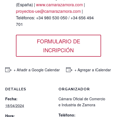
(España) |
www.camarazamora.com
|
proyectos-ue@camarazamora.com
|
Teléfonos: +34 980 530 050 / +34 656 494
701
FORMULARIO DE
INCRIPCIÓN
+ Añadir a Google Calendar
+ Agregar a iCalendar
DETALLES
ORGANIZADOR
Fecha:
Cámara Oficial de Comercio
e Industria de Zamora
18/04/2024
Teléfono:
Hora: