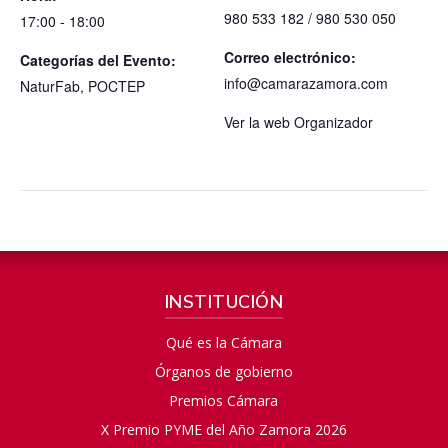
980 533 182 / 980 530 050
17:00 - 18:00
Correo electrónico:
Categorías del Evento:
info@camarazamora.com
NaturFab
,
POCTEP
Ver la web Organizador
INSTITUCIÓN
Qué es la Cámara
Órganos de gobierno
Premios Cámara
X Premio PYME del Año Zamora 2026