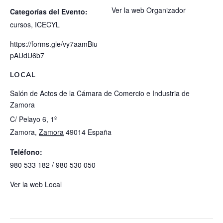
Ver la web Organizador
Categorías del Evento:
cursos
,
ICECYL
https://forms.gle/vy7aamBiu
pAUdU6b7
LOCAL
Salón de Actos de la Cámara de Comercio e Industria de
Zamora
C/ Pelayo 6, 1º
Zamora
,
Zamora
49014
España
Teléfono:
980 533 182 / 980 530 050
Ver la web Local