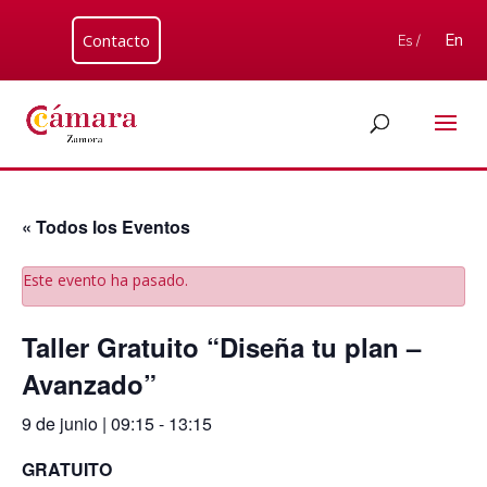
Contacto
En
Es /
« Todos los Eventos
Este evento ha pasado.
Taller Gratuito “Diseña tu plan –
Avanzado”
9 de junio | 09:15
-
13:15
GRATUITO