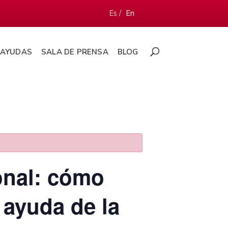
Es /
En
AYUDAS
SALA DE PRENSA
BLOG
ional: cómo
 ayuda de la