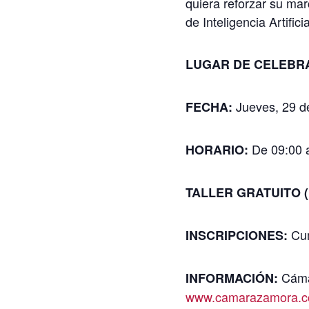
quiera reforzar su ma
de Inteligencia Artificia
LUGAR DE CELEBR
Jueves, 29 d
FECHA:
De 09:00 a
HORARIO
:
TALLER GRATUITO (pr
Cum
INSCRIPCIONES:
Cáma
INFORMACIÓN:
www.camarazamora.