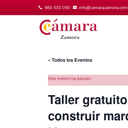
980 530 050
info@camarazamora.com
« Todos los Eventos
Este evento ha pasado.
Taller gratui
construir mar