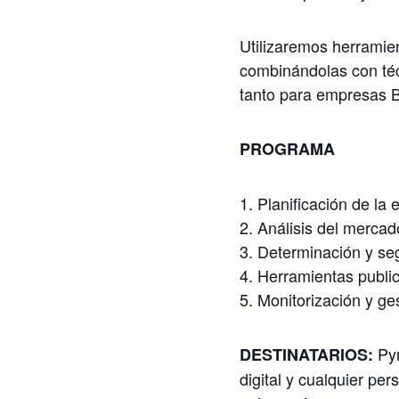
Utilizaremos herramie
combinándolas con téc
tanto para empresas B
PROGRAMA
Planificación de la 
Análisis del mercad
Determinación y seg
Herramientas publici
Monitorización y ges
Pym
DESTINATARIOS:
digital y cualquier pe