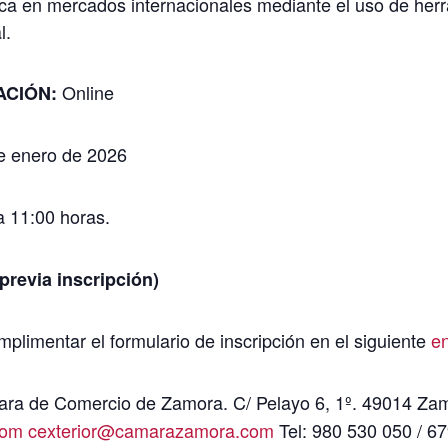
rca en mercados internacionales mediante el uso de herr
l.
Online
ACIÓN:
e enero de 2026
 11:00 horas.
evia inscripción)
plimentar el formulario de inscripción en el siguiente
e
ra de Comercio de Zamora. C/ Pelayo 6, 1º. 49014 Za
com
cexterior@camarazamora.com
Tel: 980 530 050 / 6