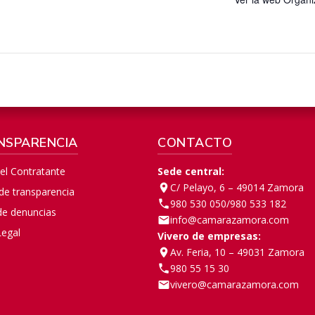
NSPARENCIA
CONTACTO
del Contratante
Sede central:
C/ Pelayo, 6 – 49014 Zamora
 de transparencia
980 530 050
/
980 533 182
de denuncias
info@camarazamora.com
Legal
Vivero de empresas:
Av. Feria, 10 – 49031 Zamora
980 55 15 30
vivero@camarazamora.com