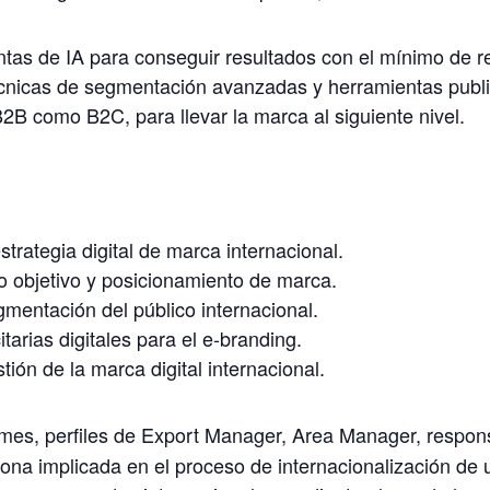
ntas de IA para conseguir resultados con el mínimo de r
nicas de segmentación avanzadas y herramientas public
2B como B2C, para llevar la marca al siguiente nivel.
estrategia digital de marca internacional.
o objetivo y posicionamiento de marca.
mentación del público internacional.
tarias digitales para el e-branding.
tión de la marca digital internacional.
es, perfiles de Export Manager, Area Manager, respon
rsona implicada en el proceso de internacionalización d