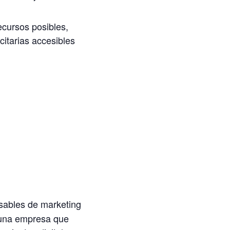
ecursos posibles,
itarias accesibles
sables de marketing
e una empresa que