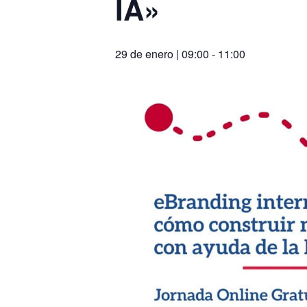
IA»
29 de enero | 09:00
-
11:00