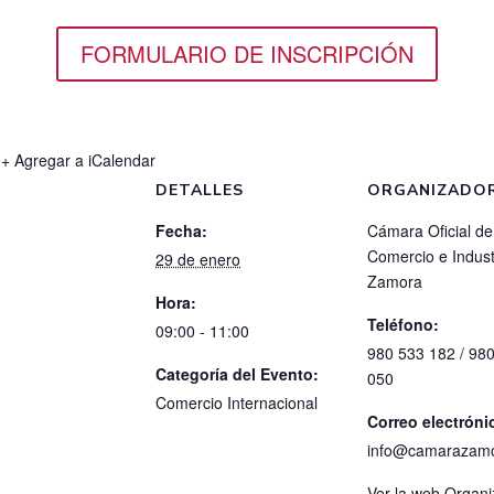
FORMULARIO DE INSCRIPCIÓN
+ Agregar a iCalendar
DETALLES
ORGANIZADO
Fecha:
Cámara Oficial de
Comercio e Indust
29 de enero
Zamora
Hora:
Teléfono:
09:00 - 11:00
980 533 182 / 98
Categoría del Evento:
050
Comercio Internacional
Correo electróni
info@camarazam
Ver la web Organ