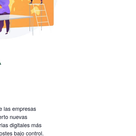
de las empresas
ierto nuevas
rias digitales más
stes bajo control.