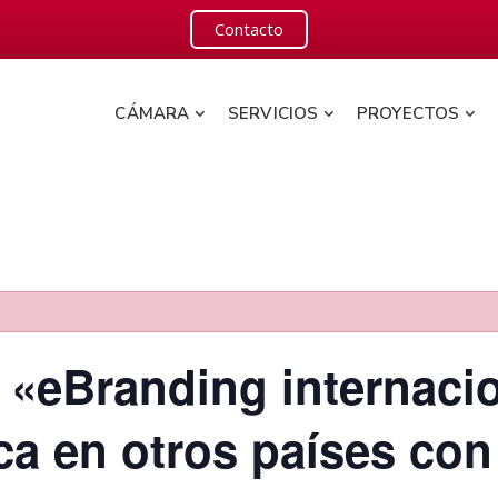
Contacto
CÁMARA
SERVICIOS
PROYECTOS
to «eBranding internac
ca en otros países con