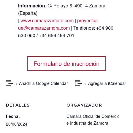
Información
: C/ Pelayo 6, 49014 Zamora
(España)
|
www.camarazamora.com
|
proyectos-
ue@camarazamora.com
| Teléfonos: +34 980
530 050 / +34 656 494 701
Formulario de inscripción
+ Añadir a Google Calendar
+ Agregar a iCalendar
DETALLES
ORGANIZADOR
Fecha:
Cámara Oficial de Comercio
e Industria de Zamora
20/06/2024