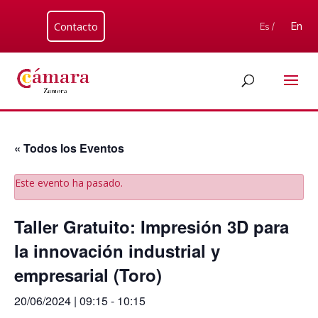
Contacto
En
Es /
« Todos los Eventos
Este evento ha pasado.
Taller Gratuito: Impresión 3D para
la innovación industrial y
empresarial (Toro)
20/06/2024 | 09:15
-
10:15