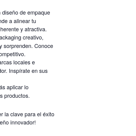
n diseño de empaque
de a alinear tu
herente y atractiva.
ackaging creativo,
n y sorprenden. Conoce
ompetitivo.
arcas locales e
or. Inspírate en sus
ás aplicar lo
us productos.
 la clave para el éxito
seño innovador!