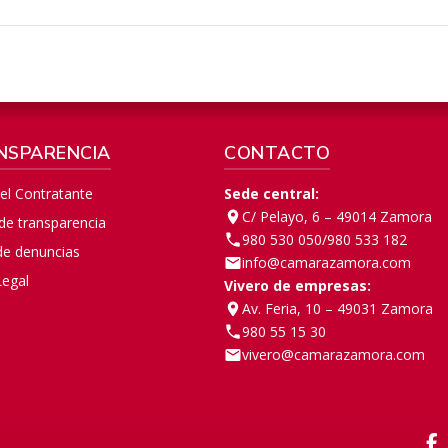
NSPARENCIA
CONTACTO
del Contratante
Sede central:
C/ Pelayo, 6 – 49014 Zamora
 de transparencia
980 530 050
/
980 533 182
de denuncias
info@camarazamora.com
Legal
Vivero de empresas:
Av. Feria, 10 – 49031 Zamora
980 55 15 30
vivero@camarazamora.com