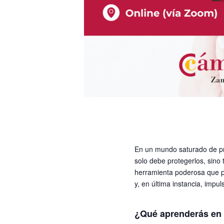
En un mundo saturado de pr
solo debe protegerlos, sino 
herramienta poderosa que pu
y, en última instancia, impul
¿Qué aprenderás en 