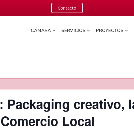
Contacto
CÁMARA
SERVICIOS
PROYECTOS
o: Packaging creativo, 
u Comercio Local