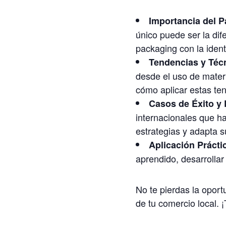
Importancia del P
único puede ser la dif
packaging con la ident
Tendencias y Téc
desde el uso de mater
cómo aplicar estas te
Casos de Éxito y 
internacionales que h
estrategias y adapta s
Aplicación Práctic
aprendido, desarrollar
No te pierdas la oport
de tu comercio local. 