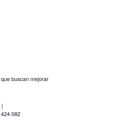
 que buscan mejorar
 |
 424 082