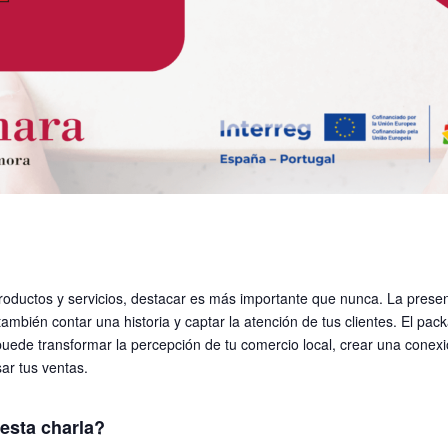
oductos y servicios, destacar es más importante que nunca. La presen
también contar una historia y captar la atención de tus clientes. El pac
ede transformar la percepción de tu comercio local, crear una conexi
sar tus ventas.
esta charla?