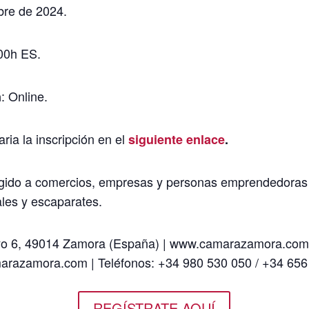
bre de 2024.
:00h ES.
: Online.
n
aria la inscripción en el
siguiente enlace
.
rigido a comercios, empresas y personas emprendedoras
les y escaparates.
ayo 6, 49014 Zamora (España) | www.camarazamora.com
azamora.com | Teléfonos: +34 980 530 050 / +34 656
REGÍSTRATE AQUÍ