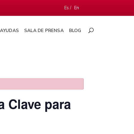
Es /
En
AYUDAS
SALA DE PRENSA
BLOG
la Clave para