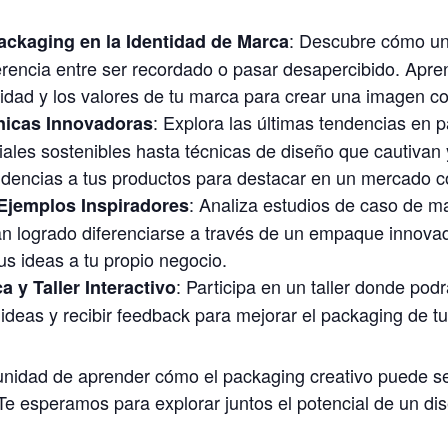
: Descubre cómo u
ackaging en la Identidad de Marca
erencia entre ser recordado o pasar desapercibido. Apren
idad y los valores de tu marca para crear una imagen co
: Explora las últimas tendencias en p
nicas Innovadoras
iales sostenibles hasta técnicas de diseño que cautiva
ndencias a tus productos para destacar en un mercado c
: Analiza estudios de caso de m
Ejemplos Inspiradores
an logrado diferenciarse a través de un empaque innovad
us ideas a tu propio negocio.
: Participa en un taller donde podr
a y Taller Interactivo
 ideas y recibir feedback para mejorar el packaging de t
unidad de aprender cómo el packaging creativo puede ser
¡Te esperamos para explorar juntos el potencial de un di