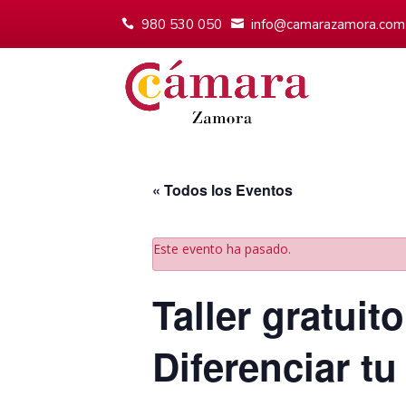
980 530 050
info@camarazamora.com
« Todos los Eventos
Este evento ha pasado.
Taller gratuit
Diferenciar t