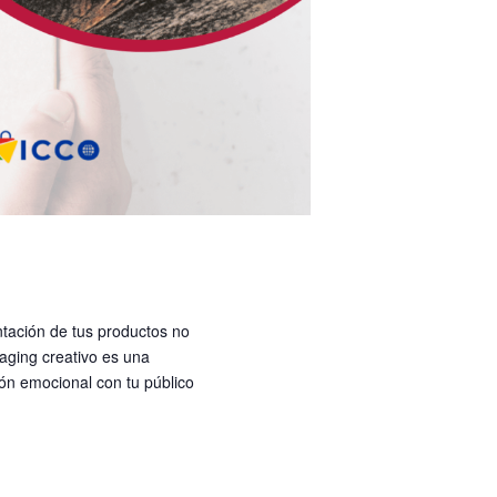
tación de tus productos no
kaging creativo es una
ón emocional con tu público