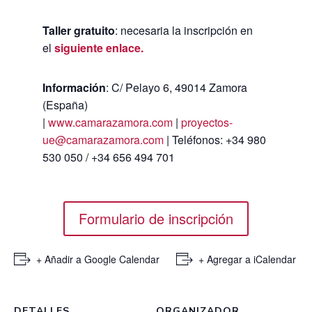
Taller gratuito
: necesaria la inscripción en
el
siguiente enlace.
Información
: C/ Pelayo 6, 49014 Zamora
(España)
|
www.camarazamora.com
|
proyectos-
ue@camarazamora.com
| Teléfonos: +34 980
530 050 / +34 656 494 701
Formulario de inscripción
+ Añadir a Google Calendar
+ Agregar a iCalendar
DETALLES
ORGANIZADOR