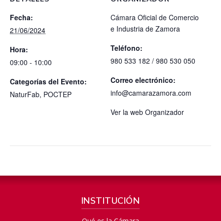
Fecha:
Cámara Oficial de Comercio
e Industria de Zamora
21/06/2024
Teléfono:
Hora:
980 533 182 / 980 530 050
09:00 - 10:00
Correo electrónico:
Categorías del Evento:
info@camarazamora.com
NaturFab
,
POCTEP
Ver la web Organizador
INSTITUCIÓN
Qué es la Cámara