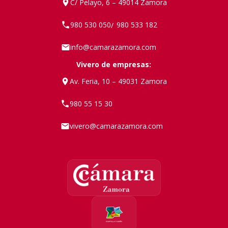
C/ Pelayo, 6 – 49014 Zamora
980 530 050
980 533 182
/
info@camarazamora.com
Vivero de empresas:
Av. Feria, 10 – 49031 Zamora
980 55 15 30
vivero@camarazamora.com