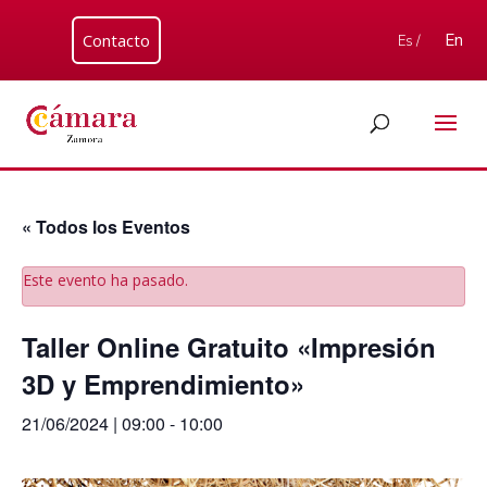
Contacto
En
Es /
« Todos los Eventos
Este evento ha pasado.
Taller Online Gratuito «Impresión
3D y Emprendimiento»
21/06/2024 | 09:00
-
10:00