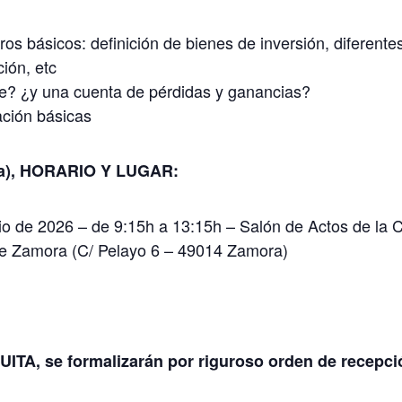
os básicos: definición de bienes de inversión, diferente
ción, etc
e? ¿y una cuenta de pérdidas y ganancias?
ación básicas
na), HORARIO Y LUGAR:
nio de 2026 – de 9:15h a 13:15h – Salón de Actos de la
 de Zamora (C/ Pelayo 6 – 49014 Zamora)
UITA
, se formalizarán por riguroso orden de recepci