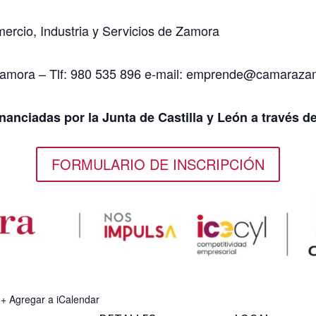
ercio, Industria y Servicios de Zamora
Zamora – Tlf: 980 535 896 e-mail: emprende@camaraz
inanciadas por la Junta de Castilla y León a través d
FORMULARIO DE INSCRIPCIÓN
+ Agregar a iCalendar