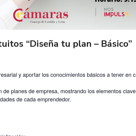
tuitos “
Diseña tu plan – Básico”
resarial y aportar los conocimientos básicos a tener en 
n de planes de empresa, mostrando los elementos clave
sidades de cada emprendedor.