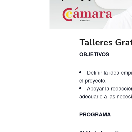
Talleres Gra
OBJETIVOS
Definir la idea emp
el proyecto.
Apoyar la redacció
adecuarlo a las nece
PROGRAMA