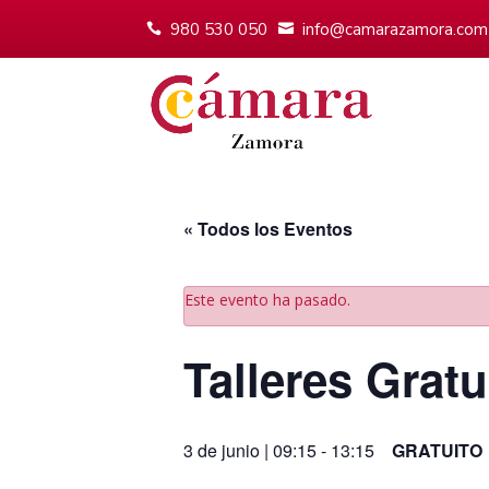
980 530 050
info@camarazamora.com
« Todos los Eventos
Este evento ha pasado.
Talleres Grat
3 de junio | 09:15
-
13:15
GRATUITO