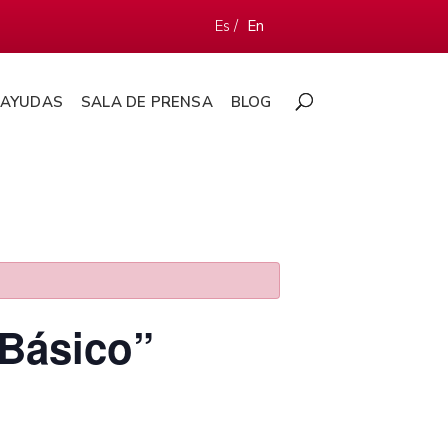
Es /
En
AYUDAS
SALA DE PRENSA
BLOG
 Básico”