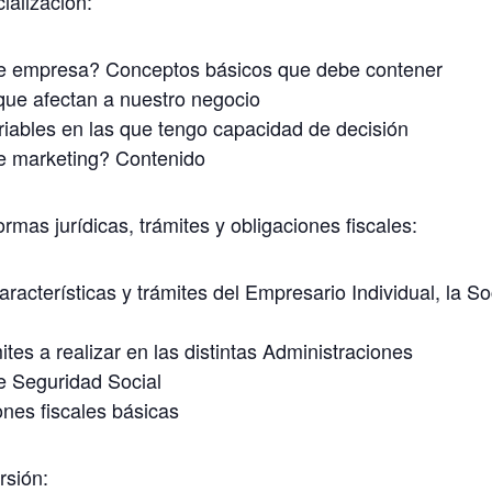
ialización:
e empresa? Conceptos básicos que debe contener
que afectan a nuestro negocio
ariables en las que tengo capacidad de decisión
e marketing? Contenido
rmas jurídicas, trámites y obligaciones fiscales:
aracterísticas y trámites del Empresario Individual, la So
mites a realizar en las distintas Administraciones
e Seguridad Social
iones fiscales básicas
rsión: