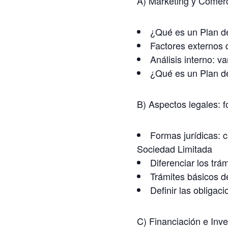
A) Marketing y Comerc
¿Qué es un Plan d
Factores externos 
Análisis interno: v
¿Qué es un Plan d
B) Aspectos legales: fo
Formas jurídicas: c
Sociedad Limitada
Diferenciar los trá
Trámites básicos d
Definir las obligac
C) Financiación e Inve