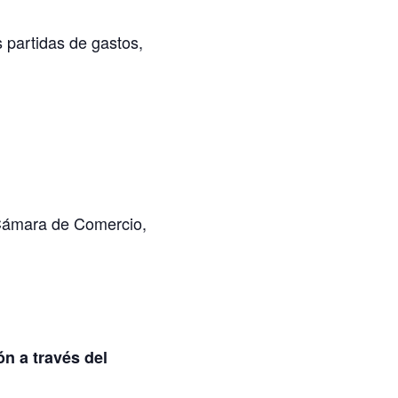
s partidas de gastos,
 Cámara de Comercio,
ón a través del