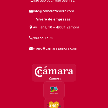
980 530 050
980 533 182
/
info@camarazamora.com
Vivero de empresas:
Av. Feria, 10 – 49031 Zamora
980 55 15 30
vivero@camarazamora.com