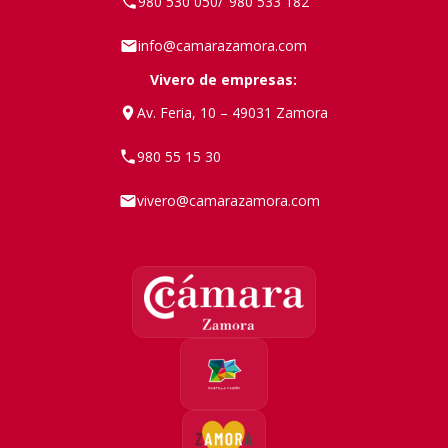
980 530 050
980 533 182
/
info@camarazamora.com
Vivero de empresas:
Av. Feria, 10 – 49031 Zamora
980 55 15 30
vivero@camarazamora.com