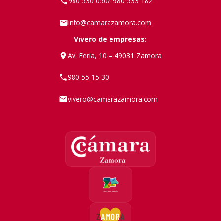
980 530 050
980 533 182
/
info@camarazamora.com
Vivero de empresas:
Av. Feria, 10 – 49031 Zamora
980 55 15 30
vivero@camarazamora.com