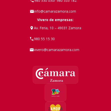
980 530 050
980 533 182
/
info@camarazamora.com
Vivero de empresas:
Av. Feria, 10 – 49031 Zamora
980 55 15 30
vivero@camarazamora.com