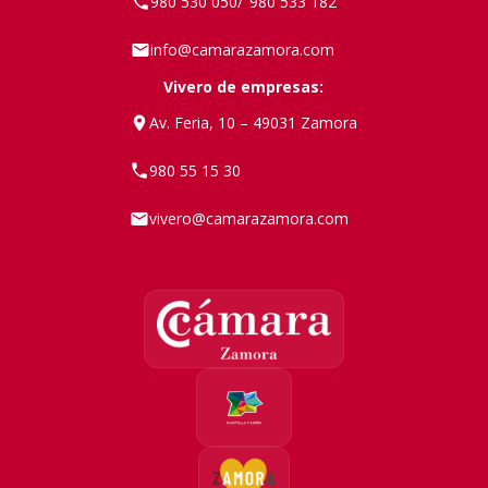
980 530 050
980 533 182
/
info@camarazamora.com
Vivero de empresas:
Av. Feria, 10 – 49031 Zamora
980 55 15 30
vivero@camarazamora.com