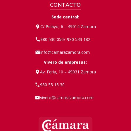
CONTACTO
Sede central:
C/ Pelayo, 6 – 49014 Zamora
980 530 050
980 533 182
/
info@camarazamora.com
Vivero de empresas:
Av. Feria, 10 – 49031 Zamora
980 55 15 30
vivero@camarazamora.com