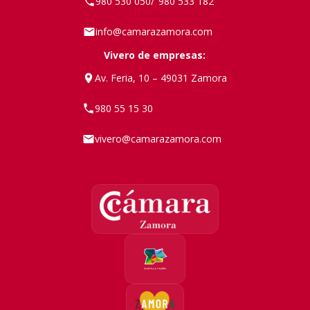
980 530 050
980 533 182
/
info@camarazamora.com
Vivero de empresas:
Av. Feria, 10 – 49031 Zamora
980 55 15 30
vivero@camarazamora.com