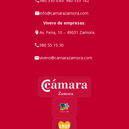
980 530 050
980 533 182
/
info@camarazamora.com
Vivero de empresas:
Av. Feria, 10 – 49031 Zamora
980 55 15 30
vivero@camarazamora.com