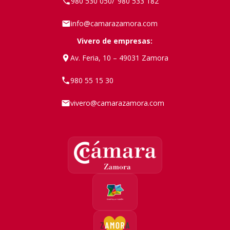
980 530 050
980 533 182
/
info@camarazamora.com
Vivero de empresas:
Av. Feria, 10 – 49031 Zamora
980 55 15 30
vivero@camarazamora.com