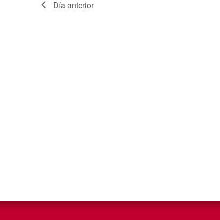
Día anterior