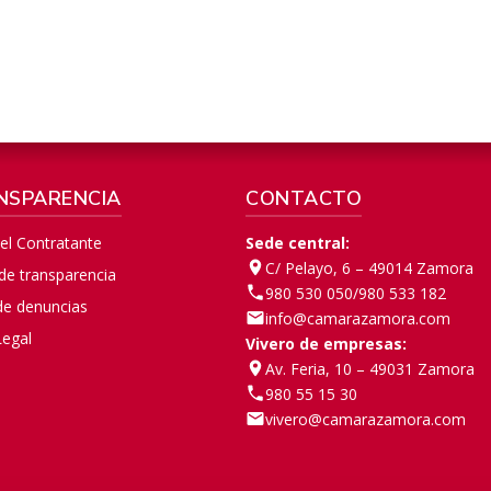
NSPARENCIA
CONTACTO
del Contratante
Sede central:
C/ Pelayo, 6 – 49014 Zamora
 de transparencia
980 530 050
/
980 533 182
de denuncias
info@camarazamora.com
Legal
Vivero de empresas:
Av. Feria, 10 – 49031 Zamora
980 55 15 30
vivero@camarazamora.com