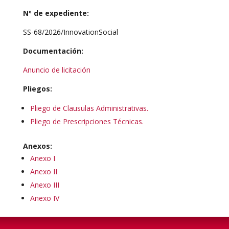
Nº de expediente:
SS-68/2026/InnovationSocial
Documentación:
Anuncio de licitación
Pliegos:
Pliego de Clausulas Administrativas.
Pliego de Prescripciones Técnicas.
Anexos:
Anexo I
Anexo II
Anexo III
Anexo IV