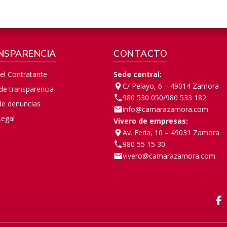
NSPARENCIA
CONTACTO
del Contratante
Sede central:
C/ Pelayo, 6 – 49014 Zamora
 de transparencia
980 530 050
/
980 533 182
de denuncias
info@camarazamora.com
Legal
Vivero de empresas:
Av. Feria, 10 – 49031 Zamora
980 55 15 30
vivero@camarazamora.com
F