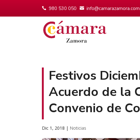
980 530 050
info@camarazamora.com
Festivos Dicie
Acuerdo de la C
Convenio de C
Dic 1, 2018
|
Noticias