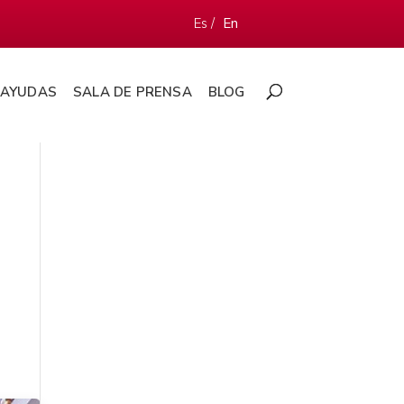
Es /
En
AYUDAS
SALA DE PRENSA
BLOG