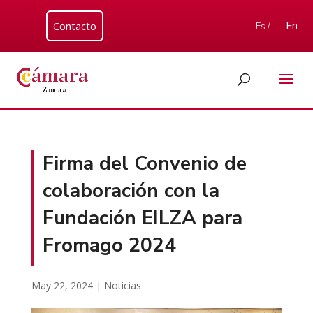
Contacto
En
Es /
Firma del Convenio de
colaboración con la
Fundación EILZA para
Fromago 2024
May 22, 2024
|
Noticias