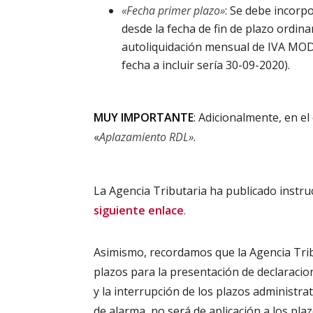
«Fecha primer plazo»
: Se debe incorp
desde la fecha de fin de plazo ordina
autoliquidación mensual de IVA MOD 
fecha a incluir sería 30-09-2020).
MUY IMPORTANTE
: Adicionalmente, en e
«
Aplazamiento RDL»
.
La Agencia Tributaria ha publicado instr
siguiente enlace
.
Asimismo, recordamos que la Agencia Tri
plazos para la presentación de declaracio
y la interrupción de los plazos administra
de alarma, no será de aplicación a los plaz