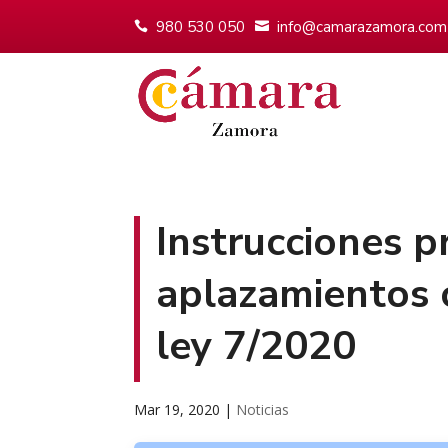
980 530 050
info@camarazamora.com
Instrucciones pr
aplazamientos 
ley 7/2020
Mar 19, 2020
|
Noticias