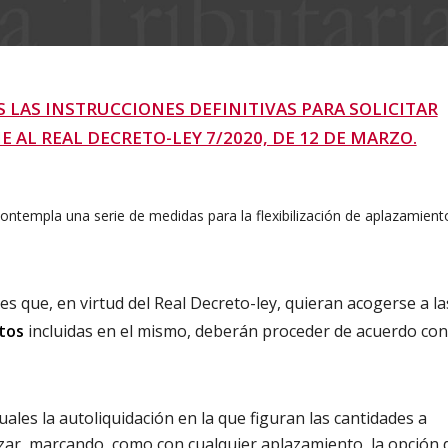
 LAS INSTRUCCIONES DEFINITIVAS PARA SOLICITAR
AL REAL DECRETO-LEY 7/2020, DE 12 DE MARZO.
ontempla una serie de medidas para la flexibilización de aplazamient
es que, en virtud del Real Decreto-ley, quieran acogerse a la
ntos
incluidas en el mismo, deberán proceder de acuerdo con
ales la autoliquidación en la que figuran las cantidades a
azar, marcando, como con cualquier aplazamiento, la opción 