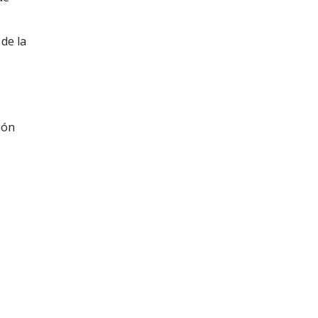
 de la
ión