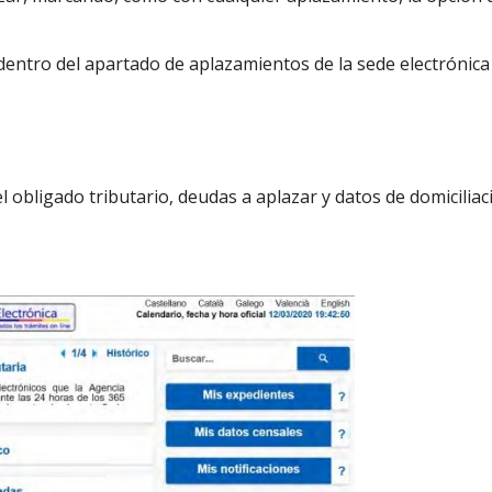
 dentro del apartado de aplazamientos de la sede electrónica
el obligado tributario, deudas a aplazar y datos de domiciliac