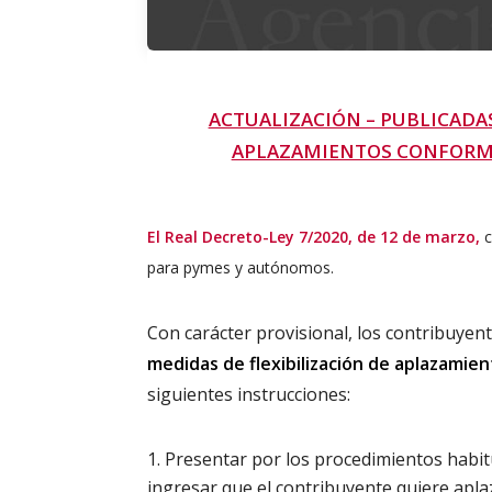
ACTUALIZACIÓN – PUBLICADAS
APLAZAMIENTOS CONFORME 
El Real Decreto-Ley 7/2020, de 12 de marzo,
c
para pymes y autónomos.
Con carácter provisional, los contribuyent
medidas de flexibilización de aplazamie
siguientes instrucciones:
Presentar por los procedimientos habitu
ingresar que el contribuyente quiere apl