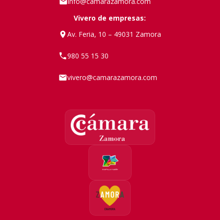
info@camarazamora.com
Vivero de empresas:
Av. Feria, 10 – 49031 Zamora
980 55 15 30
vivero@camarazamora.com