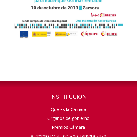
INSTITUCIÓN
Qué es la Cámara
Órganos de gobierno
Premios Cámara
X Premio PYME del Año Zamora 2026