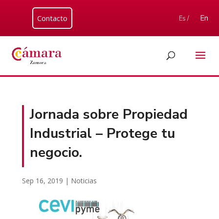
Contacto
En
Es /
Jornada sobre Propiedad
Industrial – Protege tu
negocio.
Sep 16, 2019
|
Noticias