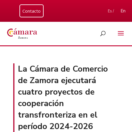
Contacto
En
Es /
La Cámara de Comercio
de Zamora ejecutará
cuatro proyectos de
cooperación
transfronteriza en el
período 2024-2026