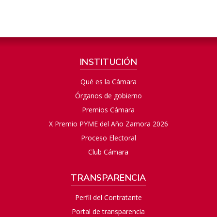
INSTITUCIÓN
Qué es la Cámara
Órganos de gobierno
Premios Cámara
X Premio PYME del Año Zamora 2026
Proceso Electoral
Club Cámara
TRANSPARENCIA
Perfil del Contratante
Portal de transparencia