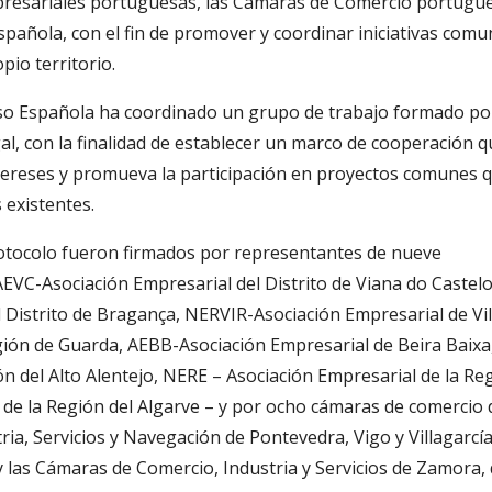
presariales portuguesas, las Cámaras de Comercio portugu
pañola, con el fin de promover y coordinar iniciativas com
pio territorio.
so Española ha coordinado un grupo de trabajo formado por
, con la finalidad de establecer un marco de cooperación q
tereses y promueva la participación en proyectos comunes 
 existentes.
tocolo fueron firmados por representantes de nueve
EVC-Asociación Empresarial del Distrito de Viana do Castelo
Distrito de Bragança, NERVIR-Asociación Empresarial de Vi
ión de Guarda, AEBB-Asociación Empresarial de Beira Baixa
n del Alto Alentejo, NERE – Asociación Empresarial de la Re
 de la Región del Algarve – y por ocho cámaras de comercio 
ia, Servicios y Navegación de Pontevedra, Vigo y Villagarcí
 las Cámaras de Comercio, Industria y Servicios de Zamora,