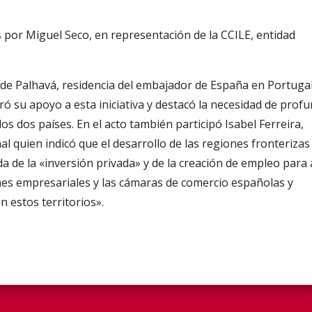
por Miguel Seco, en representación de la CCILE, entidad
io de Palhavá, residencia del embajador de España en Portuga
ó su apoyo a esta iniciativa y destacó la necesidad de profu
os dos países. En el acto también participó Isabel Ferreira,
l quien indicó que el desarrollo de las regiones fronterizas
 de la «inversión privada» y de la creación de empleo para 
ones empresariales y las cámaras de comercio españolas y
n estos territorios».