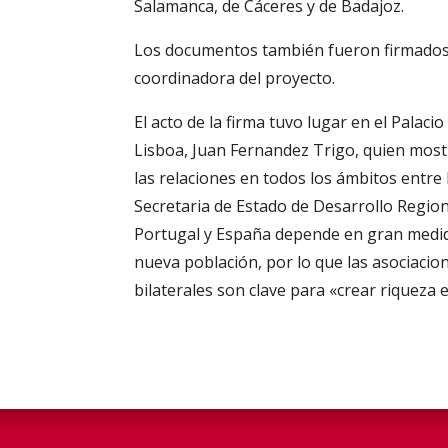
Salamanca, de Cáceres y de Badajoz.
Los documentos también fueron firmados 
coordinadora del proyecto.
El acto de la firma tuvo lugar en el Palac
Lisboa, Juan Fernandez Trigo, quien mostr
las relaciones en todos los ámbitos entre l
Secretaria de Estado de Desarrollo Regiona
Portugal y España depende en gran medida
nueva población, por lo que las asociaci
bilaterales son clave para «crear riqueza e