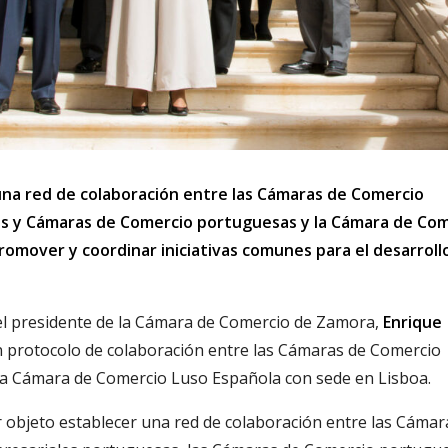
una red de colaboración entre las Cámaras de Comercio
les y Cámaras de Comercio portuguesas y la Cámara de Co
 promover y coordinar iniciativas comunes para el desarroll
 el presidente de la Cámara de Comercio de Zamora,
Enrique
un protocolo de colaboración entre las Cámaras de Comercio
y la Cámara de Comercio Luso Española con sede en Lisboa.
objeto establecer una red de colaboración entre las Cámar