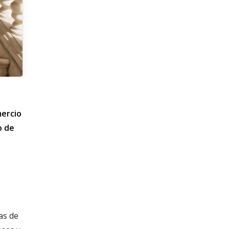
mercio
o de
as de