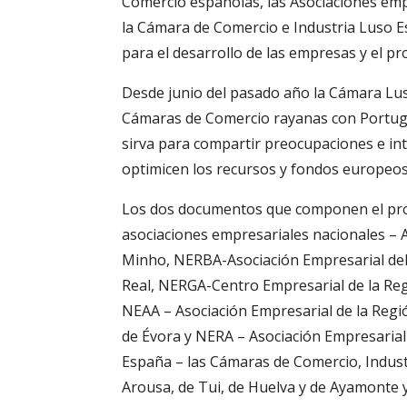
Comercio españolas, las Asociaciones em
la Cámara de Comercio e Industria Luso Es
para el desarrollo de las empresas y el pro
Desde junio del pasado año la Cámara Lu
Cámaras de Comercio rayanas con Portugal
sirva para compartir preocupaciones e in
optimicen los recursos y fondos europeos
Los dos documentos que componen el pro
asociaciones empresariales nacionales – A
Minho, NERBA-Asociación Empresarial del 
Real, NERGA-Centro Empresarial de la Reg
NEAA – Asociación Empresarial de la Regió
de Évora y NERA – Asociación Empresarial
España – las Cámaras de Comercio, Industr
Arousa, de Tui, de Huelva y de Ayamonte y