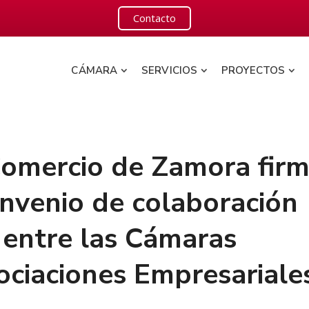
Contacto
CÁMARA
SERVICIOS
PROYECTOS
omercio de Zamora fir
onvenio de colaboración
 entre las Cámaras
ociaciones Empresariale