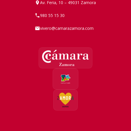
Av. Feria, 10 – 49031 Zamora
980 55 15 30
vivero@camarazamora.com