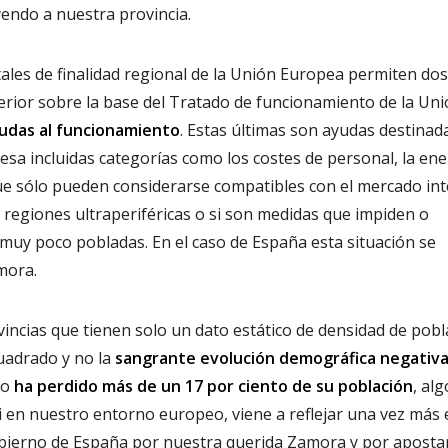
endo a nuestra provincia.
ales de finalidad regional de la Unión Europea permiten dos
erior sobre la base del Tratado de funcionamiento de la Un
udas al funcionamiento
. Estas últimas son ayudas destinad
esa incluidas categorías como los costes de personal, la ene
 que sólo pueden considerarse compatibles con el mercado int
s regiones ultraperiféricas o si son medidas que impiden o
muy poco pobladas. En el caso de España esta situación se
mora.
incias que tienen solo un dato estático de densidad de pobl
cuadrado y no la
sangrante evolución demográfica negativ
lo
ha perdido más de un 17 por ciento de su población
, alg
 en nuestro entorno europeo, viene a reflejar una vez más 
 Gobierno de España por nuestra querida Zamora y por aposta