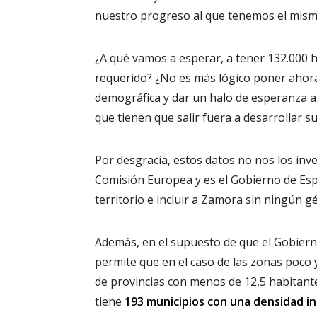
nuestro progreso al que tenemos el mismo
¿A qué vamos a esperar, a tener 132.000 
requerido? ¿No es más lógico poner ahora
demográfica y dar un halo de esperanza a 
que tienen que salir fuera a desarrollar s
Por desgracia, estos datos no nos los in
Comisión Europea y es el Gobierno de Es
territorio e incluir a Zamora sin ningún 
Además, en el supuesto de que el Gobier
permite que en el caso de las zonas poc
de provincias con menos de 12,5 habitant
tiene
193 municipios con una densidad in