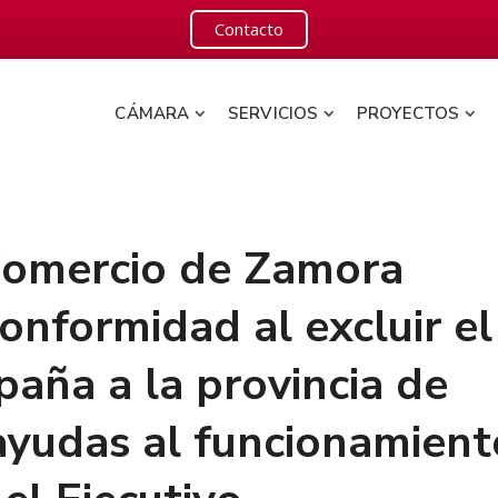
Contacto
CÁMARA
SERVICIOS
PROYECTOS
Comercio de Zamora
onformidad al excluir el
aña a la provincia de
ayudas al funcionamient