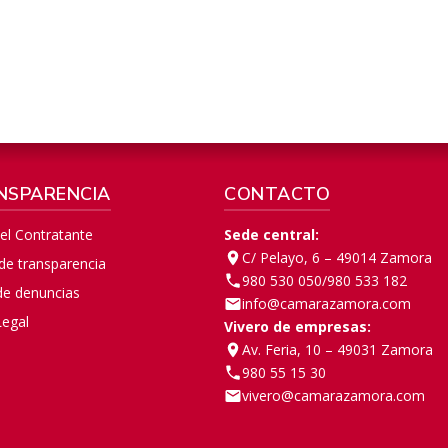
NSPARENCIA
CONTACTO
del Contratante
Sede central:
C/ Pelayo, 6 – 49014 Zamora
 de transparencia
980 530 050
/
980 533 182
de denuncias
info@camarazamora.com
Legal
Vivero de empresas:
Av. Feria, 10 – 49031 Zamora
980 55 15 30
vivero@camarazamora.com