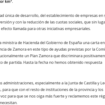
por km².
d única de desarrollo, del establecimiento de empresas en 
ersión y con la reducción de las cuotas sociales, que sin lug
efecto llamada para otras iniciativas empresariales.
la ministra de Hacienda del Gobierno de España una carta en
ncia de Zamora en este tipo de ayudas previstas por la Com
itucionalmente un Plan Zamora que discriminara positivamen
to de partida. Hasta la fecha no hemos obtenido respuesta
 administraciones, especialmente a la Junta de Castilla y Le
, para que con el resto de instituciones de la provincia y los
voz para que se nos oiga más fuerte y reclamemos este ré
necesitan.