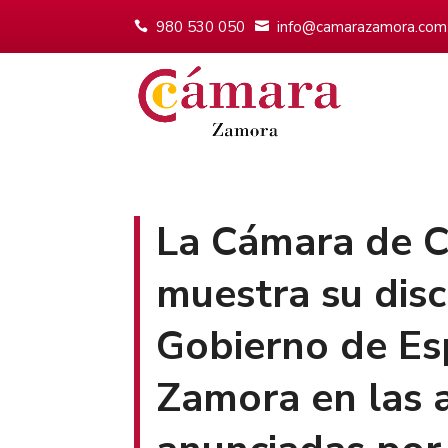
980 530 050
info@camarazamora.com
La Cámara de 
muestra su disc
Gobierno de Esp
Zamora en las 