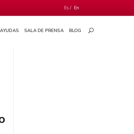
Es /
En
AYUDAS
SALA DE PRENSA
BLOG
o