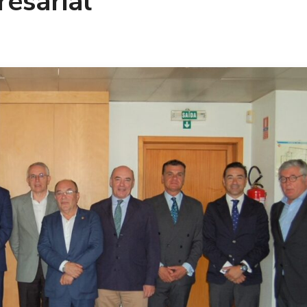
esarial