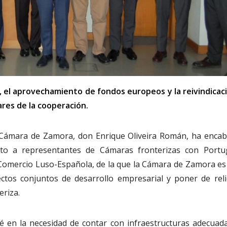
, el aprovechamiento de fondos europeos y la reivindicac
ares de la cooperación.
 Cámara de Zamora, don Enrique Oliveira Román, ha enca
to a representantes de Cámaras fronterizas con Portug
omercio Luso-Española, de la que la Cámara de Zamora es 
ctos conjuntos de desarrollo empresarial y poner de reli
eriza.
é en la necesidad de contar con infraestructuras adecuad