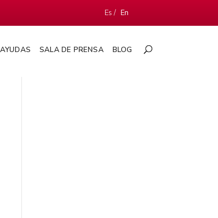
Es /
En
AYUDAS
SALA DE PRENSA
BLOG