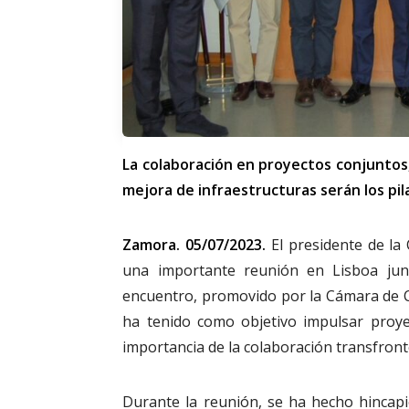
La colaboración en proyectos conjuntos
mejora de infraestructuras serán los pil
Zamora. 05/07/2023.
El presidente de la
una importante reunión en Lisboa jun
encuentro, promovido por la Cámara de C
ha tenido como objetivo impulsar proye
importancia de la colaboración transfront
Durante la reunión, se ha hecho hincapi