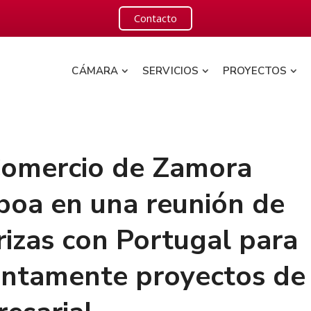
Contacto
CÁMARA
SERVICIOS
PROYECTOS
Comercio de Zamora
sboa en una reunión de
rizas con Portugal para
untamente proyectos de