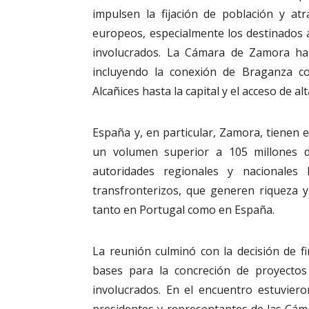
impulsen la fijación de población y at
europeos, especialmente los destinados a 
involucrados. La Cámara de Zamora ha r
incluyendo la conexión de Braganza c
Alcañices hasta la capital y el acceso de a
España y, en particular, Zamora, tienen 
un volumen superior a 105 millones d
autoridades regionales y nacionales 
transfronterizos, que generen riqueza y
tanto en Portugal como en España.
La reunión culminó con la decisión de f
bases para la concreción de proyectos 
involucrados. En el encuentro estuvie
presidentes y representantes de las Cáma