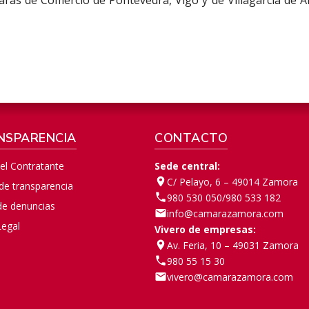
NSPARENCIA
CONTACTO
del Contratante
Sede central:
C/ Pelayo, 6 – 49014 Zamora
 de transparencia
980 530 050
/
980 533 182
de denuncias
info@camarazamora.com
Legal
Vivero de empresas:
Av. Feria, 10 – 49031 Zamora
980 55 15 30
vivero@camarazamora.com