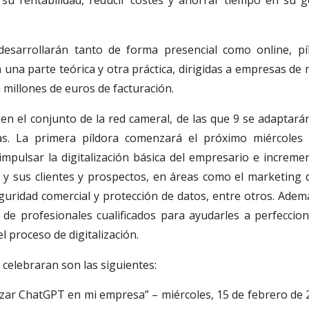
esarrollarán tanto de forma presencial como online, pí
 una parte teórica y otra práctica, dirigidas a empresas de
 millones de euros de facturación.
en el conjunto de la red cameral, de las que 9 se adaptarán
s. La primera píldora comenzará el próximo miércoles
impulsar la digitalización básica del empresario e incremen
 y sus clientes y prospectos, en áreas como el marketing di
guridad comercial y protección de datos, entre otros. Ademá
de profesionales cualificados para ayudarles a perfeccion
 proceso de digitalización.
 celebraran son las siguientes:
izar ChatGPT en mi empresa” – miércoles, 15 de febrero de 