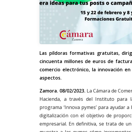
Las píldoras formativas gratuitas, d
cincuenta millones de euros de facturac
comercio electrónico, la innovación en
aspectos.
Zamora. 08/02/2023.
La Cámara de Comerci
Hacienda, a través del Instituto para 
programa ‘Innova pymes’ para ayudar a 
digitalización con el objetivo de propo
empresarial. En definitiva, se trata de 
muestra a las pymes cómo incrementar s