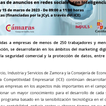
irigidas a empresas de menos de 250 trabajadores y me
ión, se desarrollarán en los ámbitos del marketing digit
 la seguridad comercial y la protección de datos, entre
o, Industria y Servicios de Zamora y la Consejería de Econ
la Competitividad Empresarial (ICE) continúan desarrolla
las empresas en los aspectos más importantes en el campo
rcionar un mayor conocimiento para el desarrollo de cada 
un programa basado en la sensibilización tecnológica en el 
u rentabilidad, reducir costes y ahorrar tiempo en su g