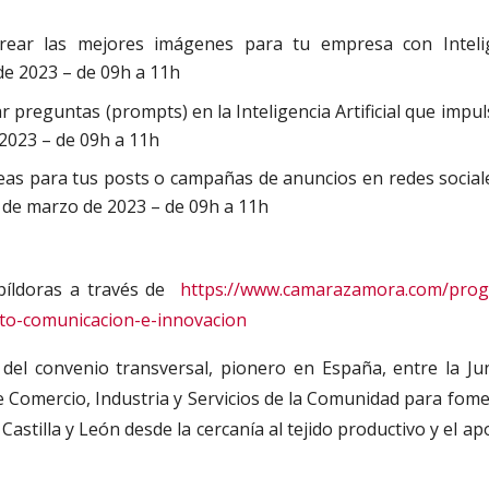
rear las mejores imágenes para tu empresa con Inteli
 de 2023 – de 09h a 11h
 preguntas (prompts) en la Inteligencia Artificial que impul
 2023 – de 09h a 11h
deas para tus posts o campañas de anuncios en redes social
 15 de marzo de 2023 – de 09h a 11h
 píldoras a través de
https://www.camarazamora.com/pro
to-comunicacion-e-innovacion
el convenio transversal, pionero en España, entre la Ju
e Comercio, Industria y Servicios de la Comunidad para fome
Castilla y León desde la cercanía al tejido productivo y el a