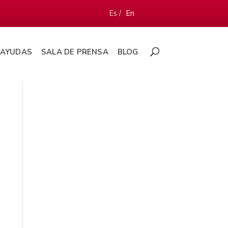
Es /
En
AYUDAS
SALA DE PRENSA
BLOG