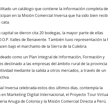
ilitado un catálogo que contiene la información completa d
ticipan en la Misión Comercial Inversa que ha sido bien reci
 cata.
 capital se dieron cita 20 bodegas, la mayor parte de ellas
la D.O.P. Valles de Benavente. También tuvo representación la
ucen bajo el marchamo de la Sierra de la Culebra.
 ideado como un Plan Integral de Información, Formación y
 destinado a las empresas del ámbito rural de la provincia
ividad mediante la salida a otros mercados, a través de un
ctiva.
ial Inversa celebrada estos dos últimos días, contempla la
 en Marketing Digital Internacional, el Proyecto Tour Virtua
Feria Anuga de Colonia y la Misión Comercial Directa a Perú.