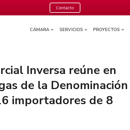
Contacto
CÁMARA
SERVICIOS
PROYECTOS
cial Inversa reúne en
gas de la Denominación
16 importadores de 8