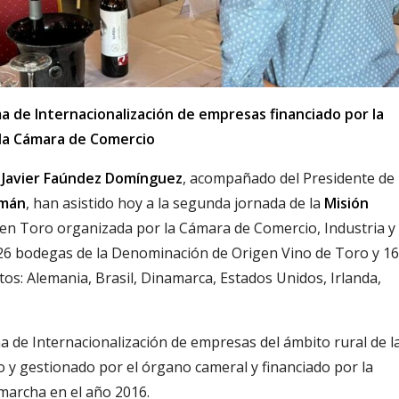
ma de Internacionalización de empresas financiado por la
 la Cámara de Comercio
,
Javier Faúndez Domínguez
, acompañado del Presidente de 
omán
, han asistido hoy a la segunda jornada de la
Misión
en Toro organizada por la Cámara de Comercio, Industria y
26 bodegas de la Denominación de Origen Vino de Toro y 1
os: Alemania, Brasil, Dinamarca, Estados Unidos, Irlanda,
a de Internacionalización de empresas del ámbito rural de l
 y gestionado por el órgano cameral y financiado por la
 marcha en el año 2016.