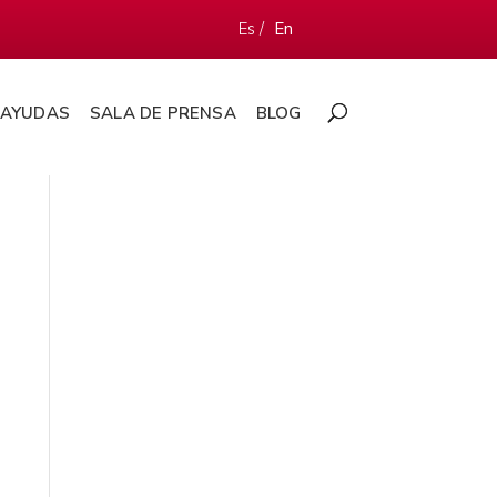
Es /
En
AYUDAS
SALA DE PRENSA
BLOG