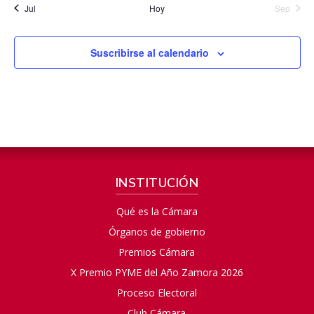
Jul
Hoy
Sep
Suscribirse al calendario
INSTITUCIÓN
Qué es la Cámara
Órganos de gobierno
Premios Cámara
X Premio PYME del Año Zamora 2026
Proceso Electoral
Club Cámara