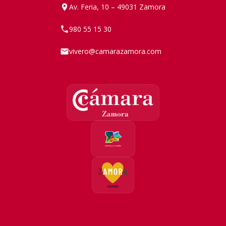
Av. Feria, 10 – 49031 Zamora
980 55 15 30
vivero@camarazamora.com