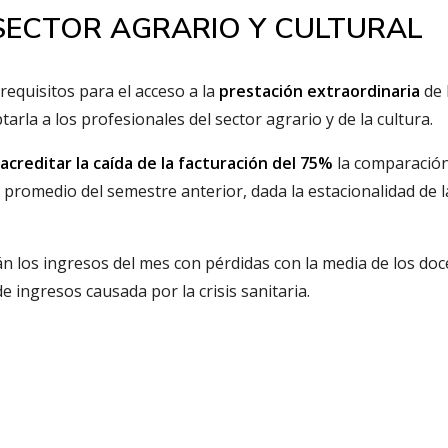
SECTOR AGRARIO Y CULTURAL
requisitos para el acceso a la
prestación extraordinaria
de 
rla a los profesionales del sector agrario y de la cultura.
a
acreditar la caída de la facturación del 75%
la comparació
 promedio del semestre anterior, dada la estacionalidad de l
n los ingresos del mes con pérdidas con la media de los doc
e ingresos causada por la crisis sanitaria.