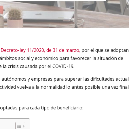
 Decreto-ley 11/2020, de 31 de marzo,
por el que se adopta
ámbitos social y económico para favorecer la situación de
la crisis causada por el COVID-19.
z a autónomos y empresas para superar las dificultades actua
ctividad vuelva a la normalidad lo antes posible una vez final
optadas para cada tipo de beneficiario: