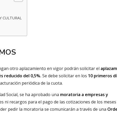
 Y CULTURAL
OMOS
gan otro aplazamiento en vigor podrán solicitar el
aplazam
és reducido del 0,5%.
Se debe solicitar en los
10 primeros d
facturación periódica de la cuota.
idad Social, se ha aprobado una
moratoria a empresas y
es ni recargos para el pago de las cotizaciones de los meses
poder pedir la moratoria se comunicarán a través de una
Ord