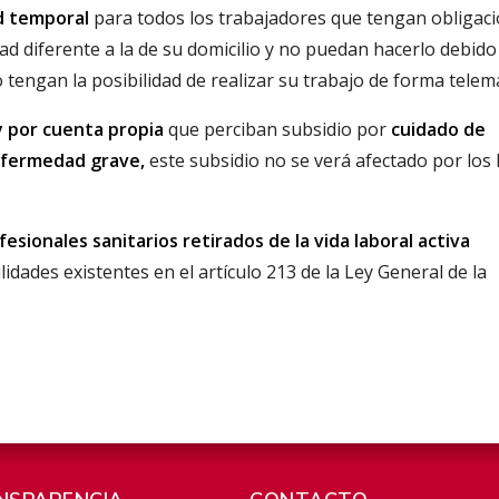
d temporal
para todos los trabajadores que tengan obligac
dad diferente a la de su domicilio y no puedan hacerlo debido
tengan la posibilidad de realizar su trabajo de forma telemá
y por cuenta propia
que perciban subsidio por
cuidado de
nfermedad grave,
este subsidio no se verá afectado por los
esionales sanitarios retirados de la vida laboral activa
idades existentes en el artículo 213 de la Ley General de la