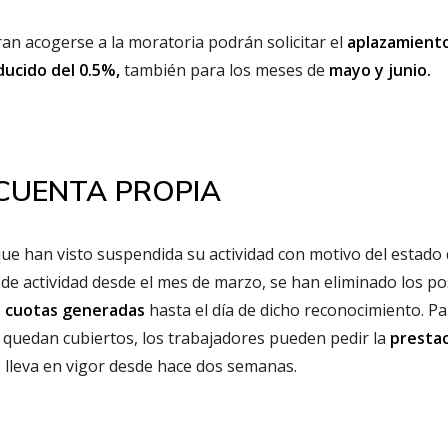
n acogerse a la moratoria podrán solicitar el
aplazamient
ducido del 0.5%,
también para los meses de
mayo y junio.
CUENTA PROPIA
ue han visto suspendida su actividad con motivo del estado
 de actividad desde el mes de marzo, se han eliminado los po
as cuotas generadas
hasta el día de dicho reconocimiento. Pa
o quedan cubiertos, los trabajadores pueden pedir la
presta
 lleva en vigor desde hace dos semanas.