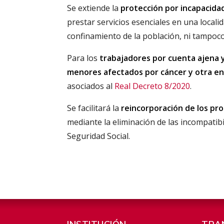
Se extiende la
protección por incapacida
prestar servicios esenciales en una locali
confinamiento de la población, ni tampoco 
Para los
trabajadores por cuenta ajena 
menores afectados por cáncer y otra e
asociados al
Real Decreto 8/2020
.
Se facilitará la
reincorporación de los prof
mediante la eliminación de las incompatibil
Seguridad Social.