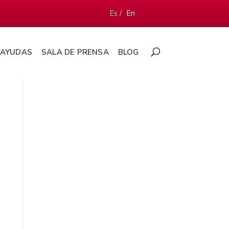
Es /
En
AYUDAS
SALA DE PRENSA
BLOG