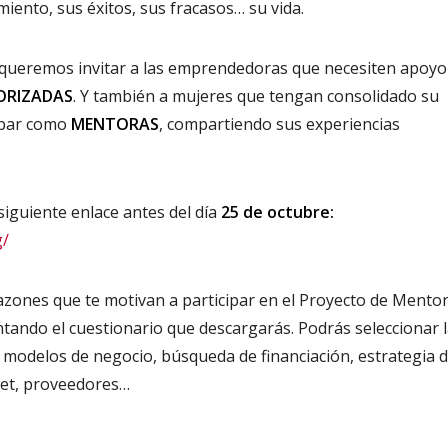
ento, sus éxitos, sus fracasos… su vida.
queremos invitar a las emprendedoras que necesiten apoyo
ORIZADAS
. Y también a mujeres que tengan consolidado su
cipar como
MENTORAS
, compartiendo sus experiencias
siguiente enlace antes del día
25 de octubre:
g/
azones que te motivan a participar en el Proyecto de Mento
ndo el cuestionario que descargarás. Podrás seleccionar 
 modelos de negocio, búsqueda de financiación, estrategia 
net, proveedores…