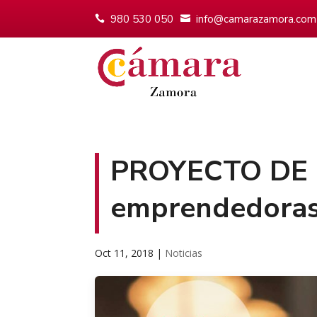
980 530 050
info@camarazamora.com
PROYECTO DE 
emprendedoras 
Oct 11, 2018
|
Noticias