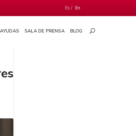
Es /
En
AYUDAS
SALA DE PRENSA
BLOG
es