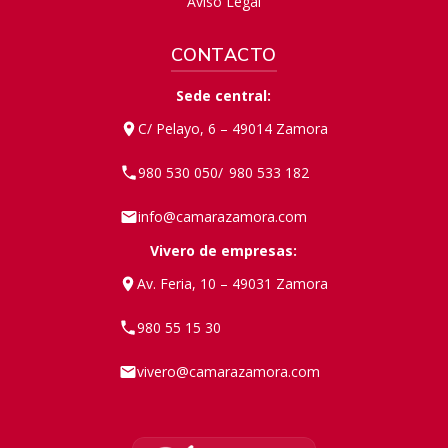
Aviso Legal
CONTACTO
Sede central:
C/ Pelayo, 6 – 49014 Zamora
980 530 050
980 533 182
/
info@camarazamora.com
Vivero de empresas:
Av. Feria, 10 – 49031 Zamora
980 55 15 30
vivero@camarazamora.com