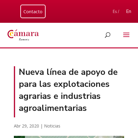
Contacto
En
Es /
Nueva línea de apoyo de
para las explotaciones
agrarias e industrias
agroalimentarias
Abr 29, 2020
|
Noticias