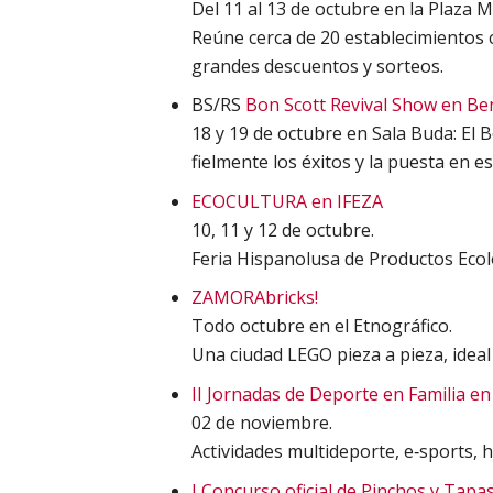
Del 11 al 13 de octubre en la Plaza 
Reúne cerca de 20 establecimientos 
grandes descuentos y sorteos.
BS/RS
Bon Scott Revival Show en B
18 y 19 de octubre en Sala Buda: El 
fielmente los éxitos y la puesta en e
ECOCULTURA en IFEZA
10, 11 y 12 de octubre.
Feria Hispanolusa de Productos Ecol
ZAMORAbricks!
Todo octubre en el Etnográfico.
Una ciudad LEGO pieza a pieza, ideal 
II Jornadas de Deporte en Familia en
02 de noviembre.
Actividades multideporte, e‑sports, h
I Concurso oficial de Pinchos y Tapas