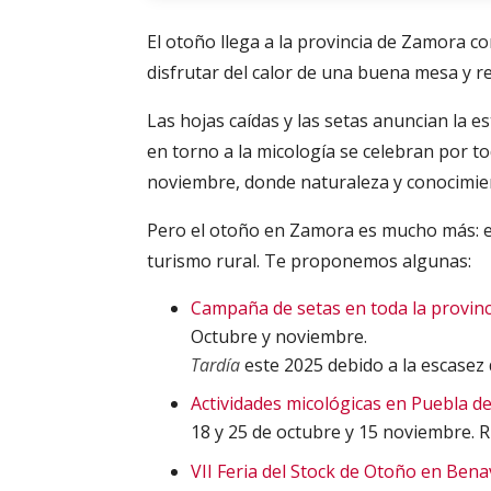
El otoño llega a la provincia de Zamora c
disfrutar del calor de una buena mesa y r
Las hojas caídas y las setas anuncian la e
en torno a la micología se celebran por t
noviembre, donde naturaleza y conocimie
Pero el otoño en Zamora es mucho más: es 
turismo rural. Te proponemos algunas:
Campaña de setas en toda la provinc
Octubre y noviembre.
Tardía
este 2025 debido a la escasez 
Actividades micológicas en Puebla d
18 y 25 de octubre y 15 noviembre. Rut
VII Feria del Stock de Otoño en Ben