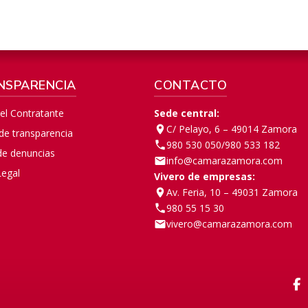
NSPARENCIA
CONTACTO
del Contratante
Sede central:
C/ Pelayo, 6 – 49014 Zamora
 de transparencia
980 530 050
/
980 533 182
de denuncias
info@camarazamora.com
Legal
Vivero de empresas:
Av. Feria, 10 – 49031 Zamora
980 55 15 30
vivero@camarazamora.com
F