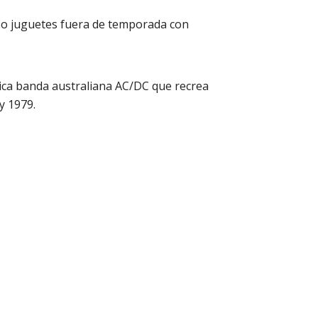
l o juguetes fuera de temporada con
ítica banda australiana AC/DC que recrea
y 1979.