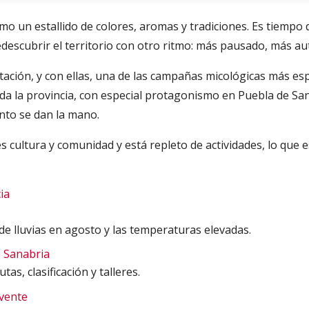
omo un estallido de colores, aromas y tradiciones. Es tiempo
edescubrir el territorio con otro ritmo: más pausado, más au
stación, y con ellas, una de las campañas micológicas más esp
oda la provincia, con especial protagonismo en Puebla de San
nto se dan la mano.
cultura y comunidad y está repleto de actividades, lo que es
ia
de lluvias en agosto y las temperaturas elevadas.
e Sanabria
as, clasificación y talleres.
avente