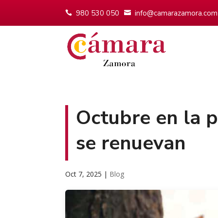
980 530 050
info@camarazamora.com
Octubre en la p
se renuevan
Oct 7, 2025
|
Blog