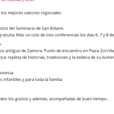
 y los mejores sabores regionales
Actos del Seminario de San Atilano.
ratuita. Más un ciclo de tres conferencias los días 6, 7 y 8 d
»
casco antiguo de Zamora. Punto de encuentro en Plaza Zorrilla
 repleta de historias, tradiciones y la belleza de su ilumi
ovincia.
s infantiles y para toda la familia.
todos los gustos y además, acompañadas de buen tiempo…