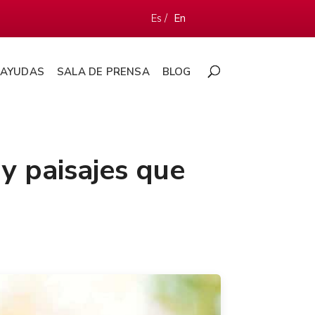
Es /
En
AYUDAS
SALA DE PRENSA
BLOG
 y paisajes que