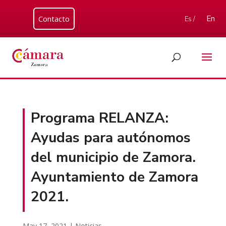
Contacto
En
Es /
Programa RELANZA:
Ayudas para autónomos
del municipio de Zamora.
Ayuntamiento de Zamora
2021.
May 17, 2021
|
Noticias