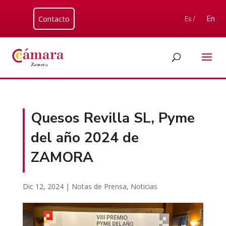
Contacto
En
Es /
Quesos Revilla SL, Pyme
del año 2024 de
ZAMORA
Dic 12, 2024
|
Notas de Prensa
,
Noticias