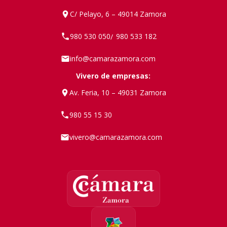
C/ Pelayo, 6 – 49014 Zamora
980 530 050
980 533 182
/
info@camarazamora.com
Vivero de empresas:
Av. Feria, 10 – 49031 Zamora
980 55 15 30
vivero@camarazamora.com