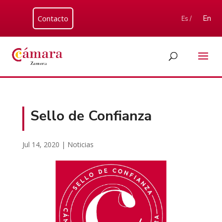
Contacto
En
Es /
Sello de Confianza
Jul 14, 2020
|
Noticias