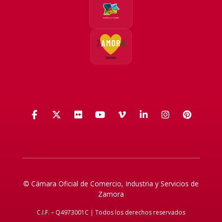
Facebook
X (Twitter)
Flickr
YouTube
Vimeo
LinkedIn
Instagra
Pinte
© Cámara Oficial de Comercio, Industria y Servicios de
Zamora
C.I.F. – Q4973001C | Todos los derechos reservados