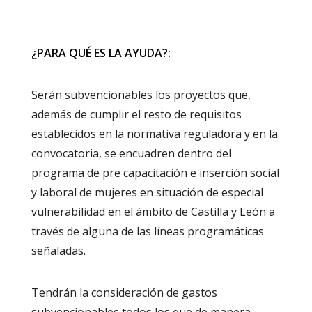
¿PARA QUÉ ES LA AYUDA?:
Serán subvencionables los proyectos que,
además de cumplir el resto de requisitos
establecidos en la normativa reguladora y en la
convocatoria, se encuadren dentro del
programa de pre capacitación e inserción social
y laboral de mujeres en situación de especial
vulnerabilidad en el ámbito de Castilla y León a
través de alguna de las líneas programáticas
señaladas.
Tendrán la consideración de gastos