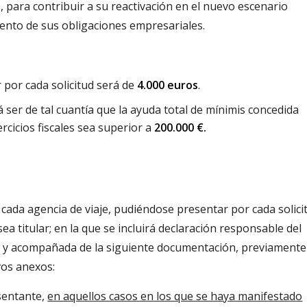
9, para contribuir a su reactivación en el nuevo escenario
miento de sus obligaciones empresariales.
r por cada solicitud será de
4.000 euros
.
 ser de tal cuantía que la ayuda total de mínimis concedida
rcicios fiscales sea superior a
200.000 €.
cada agencia de viaje, pudiéndose presentar por cada solici
ea titular; en la que se incluirá declaración responsable del
s, y acompañada de la siguiente documentación, previamente
vos anexos:
esentante,
en aquellos casos en los que se haya manifestado