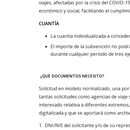
viajes, afectadas por la crisis del COVID-1
económico y social, facilitando el cumpli
CUANTÍA
La cuantía individualizada a concede
El importe de la subvención no podrá
durante cualquier periodo de tres eje
¿QUÉ DOCUMENTOS NECESITO?
Solicitud en modelo normalizado, una por 
tantas solicitudes como agencias de viaje s
interesado relativa a diferentes extremo
digitalizada y que se aportará como archi
DNI/NIE del solicitante y/o de su repr