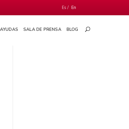
Es /
En
AYUDAS
SALA DE PRENSA
BLOG