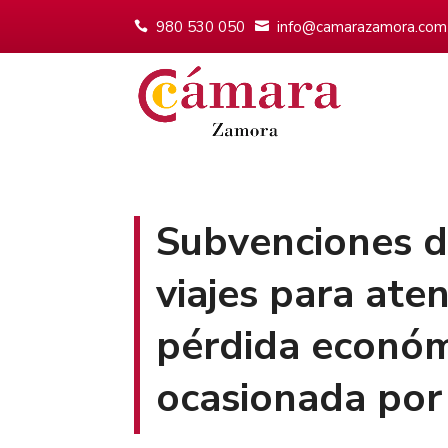
980 530 050
info@camarazamora.com
Subvenciones d
viajes para aten
pérdida económi
ocasionada por