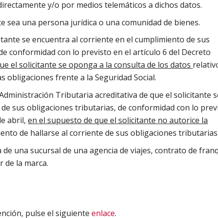
directamente y/o por medios telemáticos a dichos datos.
ste sea una persona jurídica o una comunidad de bienes.
icitante se encuentra al corriente en el cumplimiento de sus
 de conformidad con lo previsto en el artículo 6 del Decreto
ue el solicitante se oponga a la consulta de los datos
relativ
as obligaciones frente a la Seguridad Social.
 Administración Tributaria acreditativa de que el solicitante 
 de sus obligaciones tributarias, de conformidad con lo prev
de abril,
en el supuesto de que el solicitante no autorice la
iento de hallarse al corriente de sus obligaciones tributarias
a de una sucursal de una agencia de viajes, contrato de franq
r de la marca.
nción, pulse el siguiente
enlace
.