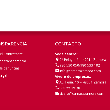
NSPARENCIA
CONTACTO
del Contratante
Sede central:
C/ Pelayo, 6 – 49014 Zamora
 de transparencia
980 530 050
/
980 533 182
de denuncias
info@camarazamora.com
Legal
Vivero de empresas:
Av. Feria, 10 – 49031 Zamora
980 55 15 30
vivero@camarazamora.com