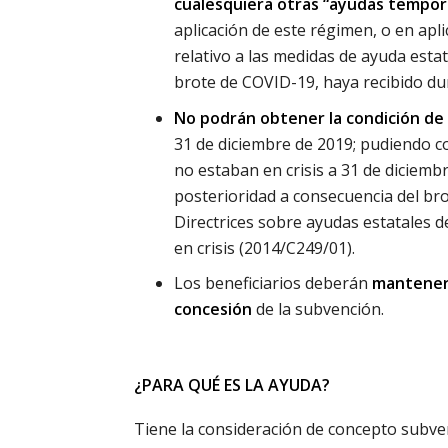
cualesquiera otras “ayudas tempora
aplicación de este régimen, o en ap
relativo a las medidas de ayuda esta
brote de COVID-19, haya recibido dura
No podrán obtener la condición de 
31 de diciembre de 2019; pudiendo c
no estaban en crisis a 31 de diciem
posterioridad a consecuencia del bro
Directrices sobre ayudas estatales 
en crisis (2014/C249/01).
Los beneficiarios deberán
mantener a
concesión
de la subvención.
¿PARA QUÉ ES LA AYUDA?
Tiene la consideración de concepto subven