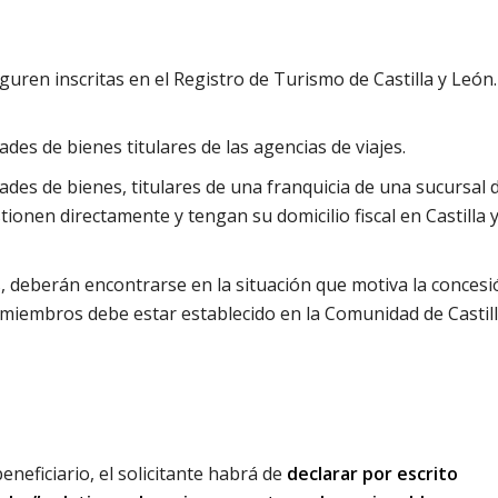
iguren inscritas en el Registro de Turismo de Castilla y León.
ades de bienes titulares de las agencias de viajes.
dades de bienes, titulares de una franquicia de una sucursal 
tionen directamente y tengan su domicilio fiscal en Castilla 
, deberán encontrarse en la situación que motiva la concesi
 miembros debe estar establecido en la Comunidad de Castill
neficiario, el solicitante habrá de
declarar por escrito