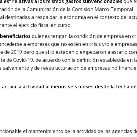
les” relativas a los mismos gastos subvencionables
que e
licación de la Comunicación de la Comisión Marco Temporal
tal destinadas a respaldar la economía en el contexto del act
nte el ejercicio fiscal en curso.
beneficiarios
quienes tengan la condición de empresa en cri
oncederse a empresas que no estén en crisis y/o a empresa
bre de 2019 pero que sí lo estaban o empezaron a estarlo co
te de Covid-19, de acuerdo con la definición establecida en l
de salvamento y de reestructuración de empresas no financie
ctiva la actividad al menos seis meses desde la fecha de
cionable el mantenimiento de la actividad de las agencias d