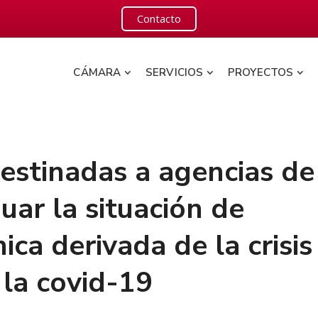
Contacto
CÁMARA
SERVICIOS
PROYECTOS
estinadas a agencias de
uar la situación de
ca derivada de la crisis
 la covid-19