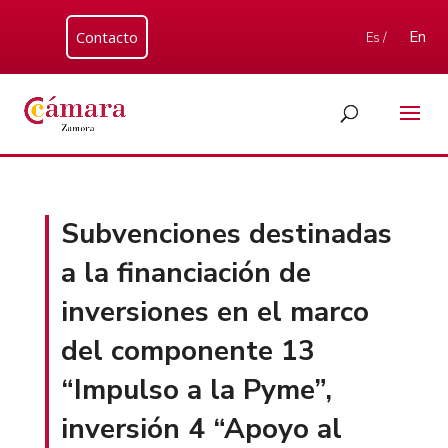
Contacto
En
Es /
Subvenciones destinadas
a la financiación de
inversiones en el marco
del componente 13
“Impulso a la Pyme”,
inversión 4 “Apoyo al