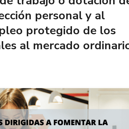
de trabajo o dotación d
cción personal y al
pleo protegido de los
les al mercado ordinari