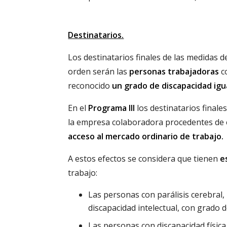
Destinatarios.
Los destinatarios finales de las medidas
orden serán las
personas trabajadoras
co
reconocido
un grado de discapacidad igua
En el
Programa III
los destinatarios finale
la empresa colaboradora procedentes de 
acceso al mercado ordinario de trabajo.
A estos efectos se considera que tienen
e
trabajo:
Las personas con parálisis cerebral
discapacidad intelectual, con grado 
Las personas con discapacidad física