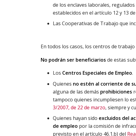
de los enclaves laborales, regulados
establecidos en el artículo 12 y 13 d
Las Cooperativas de Trabajo que i
En todos los casos, los centros de trabaj
No podrán ser beneficiarios
de estas sub
Los
Centros Especiales de Empleo
.
Quienes
no estén al corriente de su
alguna de las demás
prohibiciones
r
tampoco quienes incumpliesen lo est
3/2007, de 22 de marzo
, siempre y c
Quienes hayan sido
excluidos del ac
de empleo
por la comisión de infrac
previsto en el artículo 46.1.b) del
Rea