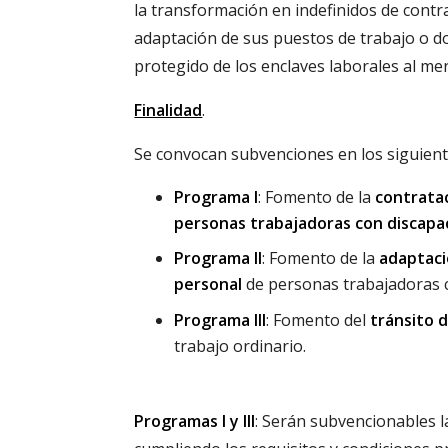
la transformación en indefinidos de cont
adaptación de sus puestos de trabajo o do
protegido de los enclaves laborales al me
Finalidad
.
Se convocan subvenciones en los siguient
Programa I
: Fomento de la
contratac
personas trabajadoras con discapa
Programa II
: Fomento de la
adaptaci
personal
de personas trabajadoras c
Programa III
: Fomento del
tránsito 
trabajo ordinario.
Programas I y III
: Serán subvencionables 