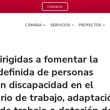
Contacto
CÁMARA
SERVICIOS
PROYECTOS
rigidas a fomentar la
definida de personas
n discapacidad en el
io de trabajo, adaptaci