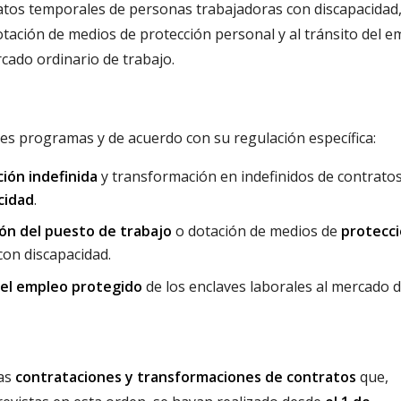
ratos temporales de personas trabajadoras con discapacidad
tación de medios de protección personal y al tránsito del 
rcado ordinario de trabajo.
es programas y de acuerdo con su regulación específica:
ión indefinida
y transformación en indefinidos de contrato
cidad
.
ón del puesto de trabajo
o dotación de medios de
protecc
on discapacidad.
del empleo protegido
de los enclaves laborales al mercado 
las
contrataciones y transformaciones de contratos
que,