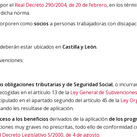
 por el
Real Decreto 290/2004, de 20 de febrero
, en los térm
e dicha norma.
ncorporen como
socios
a personas trabajadoras con discapac
o deberán estar ubicados en
Castilla y León
.
venciones:
s obligaciones tributarias y de Seguridad Social
, o incurr
ecogidas en el artículo 13 de la
Ley General de Subvencione
ipulado en el apartado segundo del artículo 45 de la
Ley Or
uando les resultase de aplicación.
ceso a los beneficios
derivados de la aplicación
de los pro
ciones muy graves no prescritas, todo ello de conformidad c
l Decreto Legislativo 5/2000, de 4 de agosto.