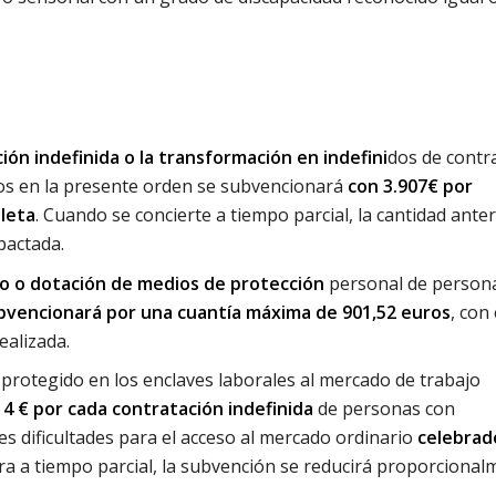
ión indefinida o la transformación en indefini
dos de contr
os en la presente orden se subvencionará
con 3.907€ por
leta
. Cuando se concierte a tiempo parcial, la cantidad anter
pactada.
jo o dotación de medios de protección
personal de person
bvencionará por una cuantía máxima de 901,52 euros
, con 
realizada.
protegido en los enclaves laborales al mercado de trabajo
4 € por cada contratación indefinida
de personas con
s dificultades para el acceso al mercado ordinario
celebrad
uera a tiempo parcial, la subvención se reducirá proporciona