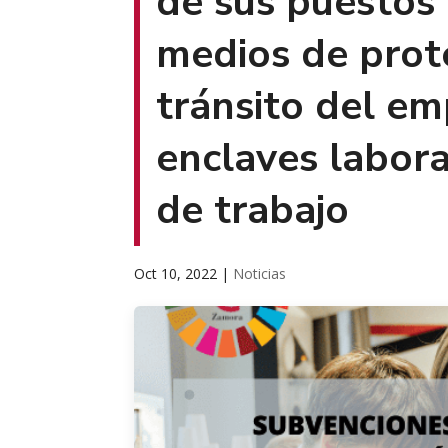
de sus puestos 
medios de prote
tránsito del em
enclaves labora
de trabajo
Oct 10, 2022
|
Noticias