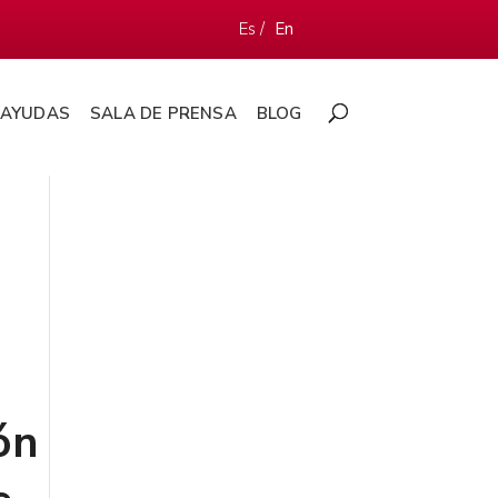
Es /
En
AYUDAS
SALA DE PRENSA
BLOG
ón