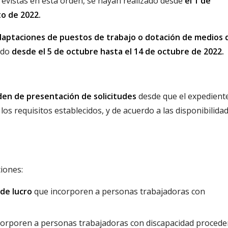
revistas en esta orden, se hayan realizado desde
el 1 de
o de 2022.
daptaciones de puestos de trabajo o dotación de medios 
ado
desde el 5 de octubre hasta el 14 de octubre de 2022.
den de presentación de solicitudes
desde que el expedient
os requisitos establecidos, y de acuerdo a las disponibilida
iones:
 de lucro
que incorporen a personas trabajadoras con
orporen a personas trabajadoras con discapacidad procede