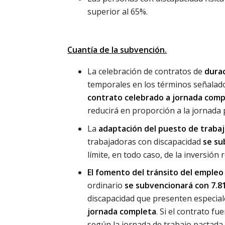
superior al 65%.
Cuantía de la subvención.
La celebración de contratos de
durac
temporales en los términos señalad
contrato celebrado a jornada comp
reducirá en proporción a la jornada 
La
adaptación del puesto de traba
trabajadoras con discapacidad
se su
límite, en todo caso, de la inversión 
El fomento del tránsito del empleo
ordinario
se subvencionará con 7.81
discapacidad que presenten especiale
jornada completa
. Si el contrato f
según la jornada de trabajo pactada.