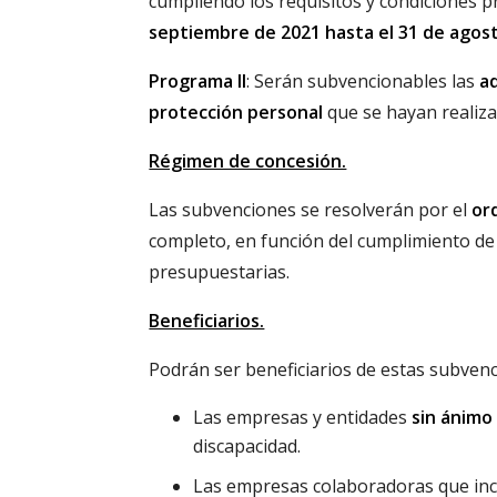
cumpliendo los requisitos y condiciones p
septiembre de 2021 hasta el 31 de agost
Programa II
: Serán subvencionables las
a
protección personal
que se hayan realiz
Régimen de concesión.
Las subvenciones se resolverán por el
or
completo, en función del cumplimiento de l
presupuestarias.
Beneficiarios.
Podrán ser beneficiarios de estas subvenc
Las empresas y entidades
sin ánimo
discapacidad.
Las empresas colaboradoras que inc