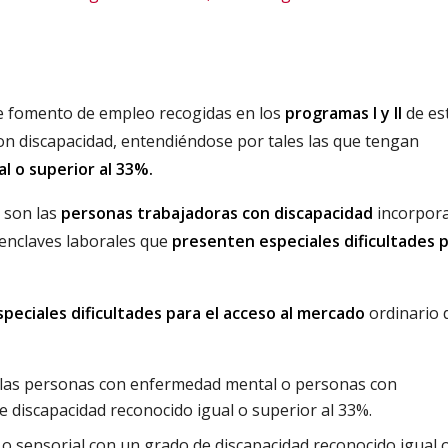
 de fomento de empleo recogidas en los
programas I y II
de es
n discapacidad, entendiéndose por tales las que tengan
l o superior al 33%.
s son las
personas trabajadoras con discapacidad
incorpor
enclaves laborales que
presenten especiales dificultades p
speciales dificultades para el acceso al mercado
ordinario 
, las personas con enfermedad mental o personas con
de discapacidad reconocido igual o superior al 33%.
 o sensorial con un grado de discapacidad reconocido igual 