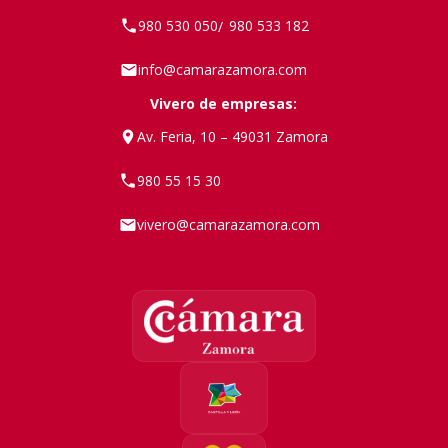
980 530 050
980 533 182
/
info@camarazamora.com
Vivero de empresas:
Av. Feria, 10 – 49031 Zamora
980 55 15 30
vivero@camarazamora.com