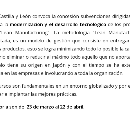
astilla y León convoca la concesión subvenciones dirigidas
 a la
modernización y el desarrollo tecnológico
de los pr
“Lean Manufacturing”. La metodología “Lean Manufact
tada, es un modelo de gestión que consiste en entregar
s productos, esto se logra minimizando todo lo posible la ca
sario eliminar o reducir al máximo todo aquello que no aporta
elo tiene su origen en Japón y con el tiempo se ha ext
ua en las empresas e involucrando a toda la organización.
ecursos son fundamentales en un entorno globalizado y por el
r e implantar las mejores prácticas.
ria son del 23 de marzo al 22 de abril.