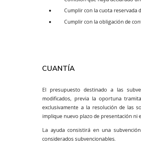
Cumplir con la cuota reservada 
Cumplir con la obligación de con
CUANTÍA
El presupuesto destinado a las subve
modificados, previa la oportuna trami
exclusivamente a la resolución de las so
implique nuevo plazo de presentación ni e
La ayuda consistirá en una subvención
considerados subvencionables.