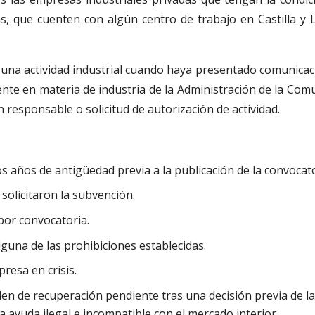
s, que cuenten con algún centro de trabajo en Castilla y 
a una actividad industrial cuando haya presentado comunicac
ente en materia de industria de la Administración de la Com
n responsable o solicitud de autorización de actividad.
 años de antigüedad previa a la publicación de la convocato
 solicitaron la subvención.
por convocatoria.
guna de las prohibiciones establecidas.
resa en crisis.
en de recuperación pendiente tras una decisión previa de l
 ayuda ilegal e incompatible con el mercado interior.