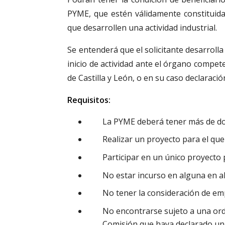
PYME, que estén válidamente constituida
que desarrollen una actividad industrial.
Se entenderá que el solicitante desarroll
inicio de actividad ante el órgano compet
de Castilla y León, o en su caso declaració
Requisitos:
La PYME deberá tener más de dos
Realizar un proyecto para el que
Participar en un único proyecto 
No estar incurso en alguna en al
No tener la consideración de emp
No encontrarse sujeto a una ord
Comisión que haya declarado una