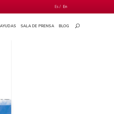
Es /
En
AYUDAS
SALA DE PRENSA
BLOG