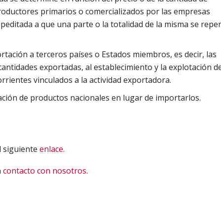
productores primarios o comercializados por las empresas
peditada a que una parte o la totalidad de la misma se repe
ortación a terceros países o Estados miembros, es decir, las
cantidades exportadas, al establecimiento y la explotación d
orrientes vinculados a la actividad exportadora.
zación de productos nacionales en lugar de importarlos.
l siguiente
enlace.
n
contacto con nosotros.