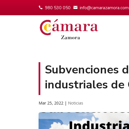
980 530 050
info@camarazamora.com
Subvenciones d
industriales de
Mar 25, 2022
|
Noticias