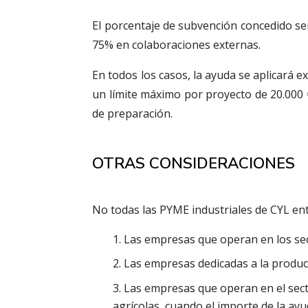
El porcentaje de subvención concedido ser
75% en colaboraciones externas.
En todos los casos, la ayuda se aplicará 
un límite máximo por proyecto de 20.000 
de preparación.
OTRAS CONSIDERACIONES
No todas las PYME industriales de CYL ent
Las empresas que operan en los sect
Las empresas dedicadas a la produc
Las empresas que operan en el sect
agrícolas, cuando el importe de la ayu