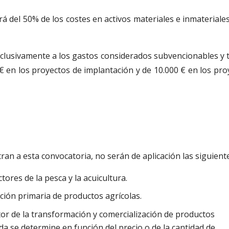
á del 50% de los costes en activos materiales e inmateriales,
exclusivamente a los gastos considerados subvencionables y 
€ en los proyectos de implantación y de 10.000 € en los pro
ran a esta convocatoria, no serán de aplicación las siguient
ores de la pesca y la acuicultura.
ción primaria de productos agrícolas.
or de la transformación y comercialización de productos
da se determine en función del precio o de la cantidad de