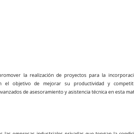
romover la realización de proyectos para la incorporac
n el objetivo de mejorar su productividad y competiti
 avanzados de asesoramiento y asistencia técnica en esta mat
os las empresas industriales privadas que tengan la condic