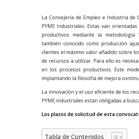
La Consejería de Empleo e Industria de C
PYME Industriales. Estas van orientadas
productivos mediante la metodología 
también conocido como producción ajus
clientes el máximo valor añadido sobre lo
de recursos a utilizar. Para ello es nece
en los procesos productivos. Este mod
implantando la filosofía de mejora contin
La innovación y el uso eficiente de los r
PYME industriales están obligadas a busca
Los plazos de solicitud de esta convocato
Tabla de Contenidos