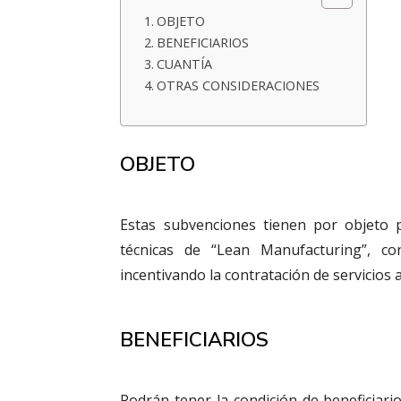
OBJETO
BENEFICIARIOS
CUANTÍA
OTRAS CONSIDERACIONES
OBJETO
Estas subvenciones tienen por objeto p
técnicas de “Lean Manufacturing”, co
incentivando la contratación de servicios
BENEFICIARIOS
Podrán tener la condición de beneficiari