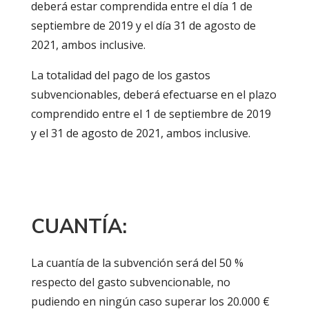
deberá estar comprendida entre el día 1 de
septiembre de 2019 y el día 31 de agosto de
2021, ambos inclusive.
La totalidad del pago de los gastos
subvencionables, deberá efectuarse en el plazo
comprendido entre el 1 de septiembre de 2019
y el 31 de agosto de 2021, ambos inclusive.
CUANTÍA:
La cuantía de la subvención será del 50 %
respecto del gasto subvencionable, no
pudiendo en ningún caso superar los 20.000 €