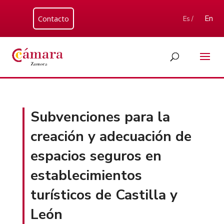
Contacto
En
Es /
Subvenciones para la
creación y adecuación de
espacios seguros en
establecimientos
turísticos de Castilla y
León