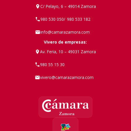
C/ Pelayo, 6 – 49014 Zamora
980 530 050
980 533 182
/
info@camarazamora.com
Vivero de empresas:
Av. Feria, 10 – 49031 Zamora
980 55 15 30
vivero@camarazamora.com