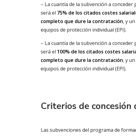
– La cuantía de la subvención a conceder 
será el
75% de los citados costes salaria
completo que dure la contratación
, y u
equipos de protección individual (EPI).
– La cuantía de la subvención a conceder 
será el
100% de los citados costes salari
completo que dure la contratación
, y u
equipos de protección individual (EPI).
Criterios de concesión 
Las subvenciones del programa de formac