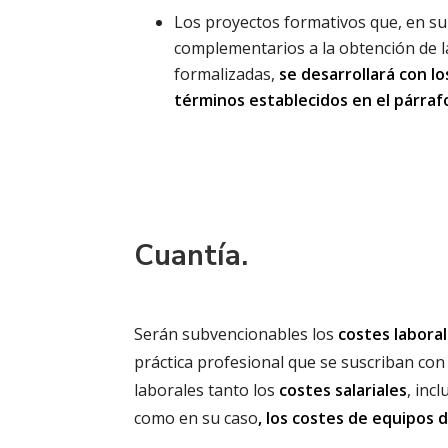
Los proyectos formativos que, en su
complementarios a la obtención de la
formalizadas,
se desarrollará con l
términos establecidos en el párraf
Cuantía.
Serán subvencionables los
costes labora
práctica profesional que se suscriban con 
laborales tanto los
costes salariales
, inc
como en su caso
, los costes de equipos d