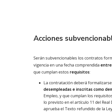
Acciones subvencionab
Serán subvencionables los contratos forma
vigencia en una fecha comprendida
entre
que cumplan estos
requisitos
:
La contratación deberá formalizarse 
desempleadas e inscritas como d
Empleo, y que cumplan los requisitos
lo previsto en el artículo 11 del Rea
aprueba el Texto refundido de la Ley