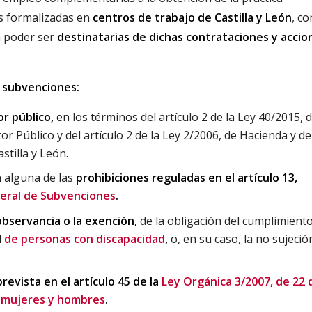
es formalizadas en
centros de trabajo de Castilla y León
, co
a poder ser
destinatarias de dichas contrataciones y accio
s subvenciones:
or público,
en los términos del artículo 2 de la Ley 40/2015, 
or Público y del artículo 2 de la Ley 2/2006, de Hacienda y de
stilla y León.
n alguna de las
prohibiciones reguladas en el artículo 13,
eral de Subvenciones
.
bservancia o la exención,
de la obligación del cumplimiento
l
de personas con discapacidad
,
o, en su caso, la no sujeció
revista en el artículo 45 de la
Ley Orgánica 3/2007, de 22 
e mujeres y hombres
.