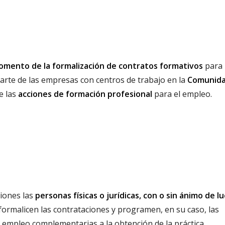
omento de la formalización de contratos formativos
para 
parte de las empresas con centros de trabajo en la
Comunida
de las
acciones de formación profesional
para el empleo.
ciones las
personas físicas o jurídicas, con o sin ánimo de lu
 formalicen las contrataciones y programen, en su caso, las
l empleo complementarias a la obtención de la práctica