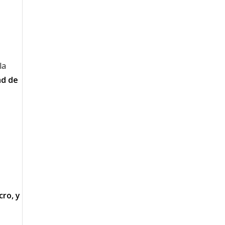
la
d de
cro, y