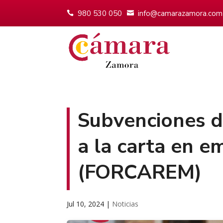
980 530 050
info@camarazamora.com
Subvenciones d
a la carta en e
(FORCAREM)
Jul 10, 2024
|
Noticias