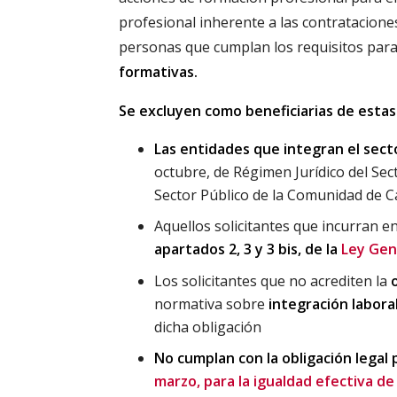
profesional inherente a las contratacion
personas que cumplan los requisitos par
formativas.
Se excluyen como beneficiarias de esta
Las entidades que integran el sect
octubre, de Régimen Jurídico del Sect
Sector Público de la Comunidad de Ca
Aquellos solicitantes que incurran e
apartados 2, 3 y 3 bis, de la
Ley Gen
Los solicitantes que no acrediten la
o
normativa sobre
integración labora
dicha obligación
No cumplan con la obligación legal p
marzo, para la igualdad efectiva d