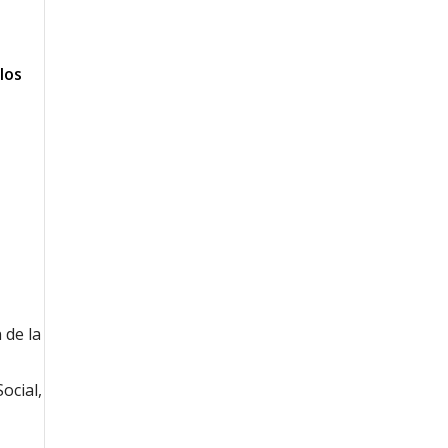
los
 de la
ocial,