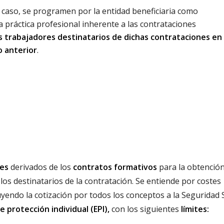
 caso, se programen por la entidad beneficiaria como
 práctica profesional inherente a las contrataciones
os trabajadores destinatarios de dichas contrataciones en 
o anterior
.
les
derivados de los
contratos formativos
para la obtención
los destinatarios de la contratación. Se entiende por costes
luyendo la cotización por todos los conceptos a la Seguridad S
e protección individual (EPI),
con los siguientes
límites: