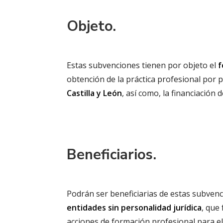
Objeto.
Estas subvenciones tienen por objeto el
f
obtención de la práctica profesional por 
Castilla y León
, así como, la financiación 
Beneficiarios.
Podrán ser beneficiarias de estas subven
entidades sin personalidad jurídica
, que
acciones de formación profesional para e