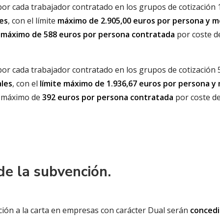
por cada trabajador contratado en los grupos de cotización 1
les
, con el límite
máximo de 2.905,00 euros por persona y m
n
máximo de 588 euros por persona contratada
por coste d
por cada trabajador contratado en los grupos de cotización 
ales
, con el
límite máximo de 1.936,67 euros por persona y
n máximo de
392 euros por persona contratada
por coste d
de la subvención.
ión a la carta en empresas con carácter Dual serán
conced