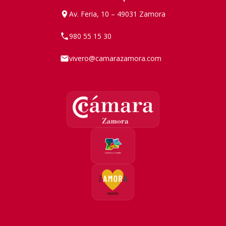
Av. Feria, 10 – 49031 Zamora
980 55 15 30
vivero@camarazamora.com