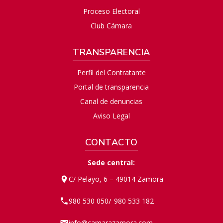
Proceso Electoral
Club Cámara
TRANSPARENCIA
Perfil del Contratante
Portal de transparencia
Canal de denuncias
Aviso Legal
CONTACTO
Sede central:
C/ Pelayo, 6 – 49014 Zamora
980 530 050
980 533 182
/
info@camarazamora.com