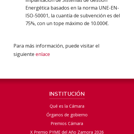
Energética basados en la norma UNE-EN-
ISO-50001, la cuantía de subvención es del
75%, con un tope máximo de 10.000€.
Para más información, puede visitar el
siguiente
enlace
INSTITUCIÓN
Qué es la Cámara
Órganos de gobierno
Premios Cámara
X Premio PYME del Año Zamora 2026