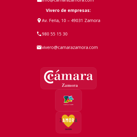
Vivero de empresas:
Av. Feria, 10 – 49031 Zamora
980 55 15 30
vivero@camarazamora.com